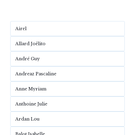
Airel
Allard Joëlito
André Guy
Andreaz Pascaline
Anne Myriam
Anthoine Julie
Ardan Lou
Balot Isabelle