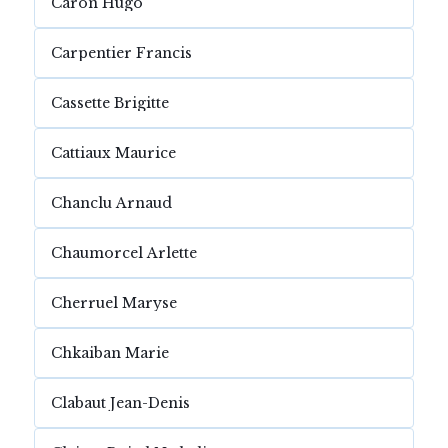
Caron Hugo
Carpentier Francis
Cassette Brigitte
Cattiaux Maurice
Chanclu Arnaud
Chaumorcel Arlette
Cherruel Maryse
Chkaiban Marie
Clabaut Jean-Denis