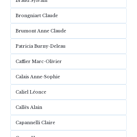
Braud Sylvain
Brongniart Claude
Brumont Anne Claude
Patricia Burny-Deleau
Caffier Marc-Olivier
Calais Anne-Sophie
Caliel Léonce
Callès Alain
Capannelli Claire