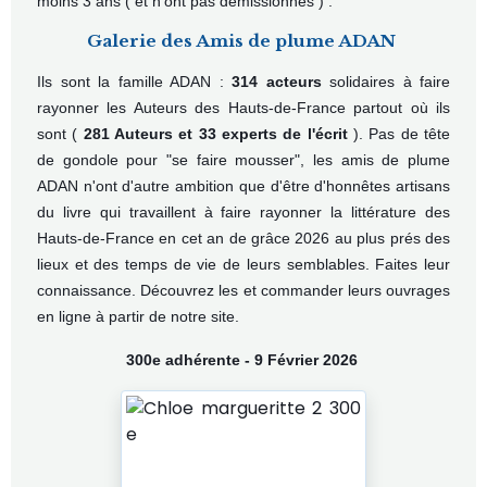
moins 3 ans ( et n'ont pas démissionnés ) .
Galerie des Amis de plume ADAN
Ils sont la famille ADAN :
314 acteurs
solidaires à faire
rayonner les Auteurs des Hauts-de-France partout où ils
sont (
281 Auteurs et 33 experts de l'écrit
).
Pas de tête
de gondole pour "se faire mousser", les amis de plume
ADAN n'ont d'autre ambition que d'être d'honnêtes artisans
du livre qui travaillent à faire rayonner la littérature des
Hauts-de-France en cet an de grâce 2026 au plus prés des
lieux et des temps de vie de leurs semblables. Faites leur
connaissance. Découvrez les et commander leurs ouvrages
en ligne à partir de notre site.
300e adhérente - 9 Février 2026