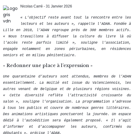
Nicolas Carré -
31 Janvier 2026
« L’objectif reste avant tout la rencontre entre les
lecteurs et les auteurs », rappelle l’ADAN.
Fondée à
Lille en 2010, l’ADAN regroupe près de 300 membres actifs.
« Nous travaillons à diffuser la culture du livre là où
l’accès reste parfois limité », souligne l’association,
engagée notamment en zones périurbaines, en résidences
seniors et en milieu pénitentiaire.
« Redonner une place à l’expression »
Une quarantaine d’auteurs sont attendus, membres de l’ADAN
essentiellement. La moitié est issue du Valenciennois, les
autres venant de Belgique et de plusieurs régions voisines.
« Cette diversité reflète l’attractivité croissante du
salon », souligne l’organisation.
La programmation s’adresse
à tous les publics et couvre de nombreux genres littéraires.
Des animations artistiques ponctueront la journée. Un espace
dédié à l’autoédition sera également proposé. « Il s’agit
d’informer et d’accompagner les auteurs, confirmés ou
débutants », précise l’ADAN.