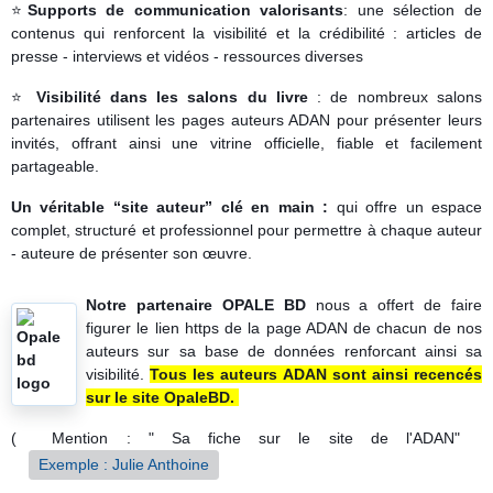
⭐
Supports de communication valorisants
: une sélection de
contenus qui renforcent la visibilité et la crédibilité : articles de
presse - interviews et vidéos - ressources diverses
⭐
Visibilité dans les salons du livre
: de nombreux salons
partenaires utilisent les pages auteurs ADAN pour présenter leurs
invités, offrant ainsi une vitrine officielle, fiable et facilement
partageable.
Un véritable “site auteur” clé en main :
qui offre un espace
complet, structuré et professionnel pour permettre à chaque auteur
- auteure de présenter son œuvre.
Notre partenaire OPALE BD
nous a offert de faire
figurer le lien https de la page ADAN de chacun de nos
auteurs sur sa base de données renforcant ainsi sa
visibilité.
Tous les auteurs ADAN sont ainsi recencés
sur le site OpaleBD.
( Mention : " Sa fiche sur le site de l'ADAN"
Exemple : Julie Anthoine