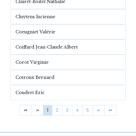
Clairet-Boitel Nathalie
Cluytens lucienne
Coeugniet Valérie
Coiffard Jean-Claude Albert
Corot Virginie
Cotroux Bernard
Coudert Eric
1
2
3
4
5