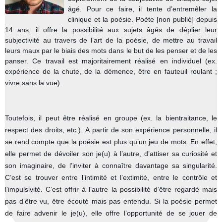
âgé. Pour ce faire, il tente d’entremêler la
clinique et la poésie. Poète [non publié] depuis
14 ans, il offre la possibilité aux sujets âgés de déplier leur
subjectivité au travers de l’art de la poésie, de mettre au travail
leurs maux par le biais des mots dans le but de les penser et de les
panser. Ce travail est majoritairement réalisé en individuel (ex.
expérience de la chute, de la démence, être en fauteuil roulant ;
vivre sans la vue).
Toutefois, il peut être réalisé en groupe (ex. la bientraitance, le
respect des droits, etc.).
A partir de son expérience personnelle, il
se rend compte que la poésie est plus qu’un jeu de mots. En effet,
elle permet de dévoiler son je(u) à l’autre, d’attiser sa curiosité et
son imaginaire, de l’inviter à connaître davantage sa singularité.
C’est se trouver entre l’intimité et l’extimité, entre le contrôle et
l’impulsivité. C’est offrir à l’autre la possibilité d’être regardé mais
pas d’être vu, être écouté mais pas entendu. Si la poésie permet
de faire advenir le je(u), elle offre l’opportunité de se jouer de