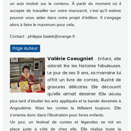
un avis motivé sur le contenu.
À partir du moment où il
accepte de travailler sur votre manuscrit, c’est qu'il estime
pouvoir vous aider dans votre projet d’édition. Il s’engage
alors à faire le maximum pour cela.
Contact : philippe.bialek@orange.fr
Page Auteur
Valérie Coeugniet
. Enfant, elle
adorait lire les histoires fabuleuses.
Le jour de ses 9 ans, sa marraine lui
offrit un livre de contes, illustré de
gravures délicates.
Elle découvrit
qu'elle aimait dessiner !
Elle décida
plus tard d'étudier les arts appliqués et la bande dessinée à
Angouléme. Mais les contes la titillaient toujours. Elle
s'orienta donc dans l'illustration pour livres enfants.
Un jour, un festival de contes et légendes se mit en
place
juste à côté de chez elle
. Elle réalisa toute la