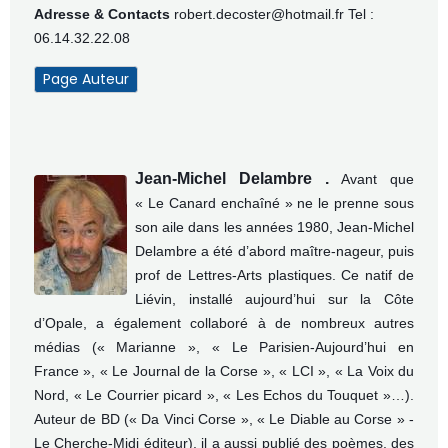
Adresse & Contacts
robert.decoster@hotmail.fr
Tel :
06.14.32.22.08
Page Auteur
Jean-Michel Delambre .
Avant que
« Le Canard enchaîné » ne le prenne sous
son aile dans les années 1980, Jean-Michel
Delambre a été d’abord maître-nageur, puis
prof de Lettres-Arts plastiques.
Ce natif de
Liévin, installé aujourd’hui sur la Côte
d’Opale, a également collaboré à de nombreux autres
médias (« Marianne », « Le Parisien-Aujourd’hui en
France », « Le Journal de la Corse », « LCI », « La Voix du
Nord, « Le Courrier picard », « Les Echos du Touquet »…).
Auteur de BD (« Da Vinci Corse », « Le Diable au Corse » -
Le Cherche-Midi éditeur), il a aussi publié des poèmes, des