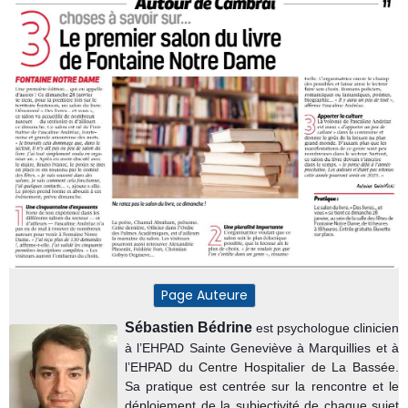
Page Auteure
Sébastien Bédrine
est psychologue clinicien
à l’EHPAD Sainte Geneviève à Marquillies et à
l’EHPAD du Centre Hospitalier de La Bassée.
Sa pratique est centrée sur la rencontre et le
déploiement de la subjectivité de chaque sujet