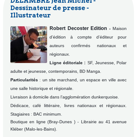
DELAMBRE Jean Michel -
Dessinateur de presse -
Illustrateur
Robert Decoster Edition
-
Maison
d’édition à compte d’éditeur pour
auteurs confirmés nationaux et
régionaux.
Ligne éditoriale :
SF, Jeunesse, Polar
adulte et jeunesse, contemporains, BD Manga.
Particularités
: un site marchand, un espace en ville avec
une salle historique et régionale.
Livraison à domicile dans l’agglomération dunkerquoise.
Dédicace, café littéraire, livres nationaux et régionaux.
Stagiaires : BAC minimum.
Boutique en ligne (Bray-Dunes ) -
Librairie au 41 avenue
Kléber (Malo-les-Bains).