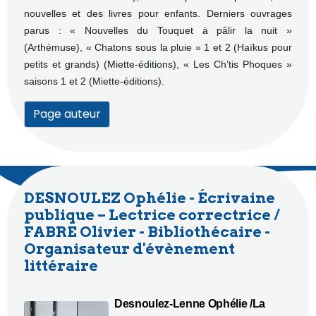
nouvelles et des livres pour enfants. Derniers ouvrages
parus : « Nouvelles du Touquet à pâlir la nuit »
(Arthémuse), « Chatons sous la pluie » 1 et 2 (Haïkus pour
petits et grands) (Miette-éditions), « Les Ch’tis Phoques »
saisons 1 et 2 (Miette-éditions).
Page auteur
DESNOULEZ Ophélie - Écrivaine
publique – Lectrice correctrice /
FABRE Olivier - Bibliothécaire -
Organisateur d'évènement
littéraire
Desnoulez-Lenne
Ophélie
/La