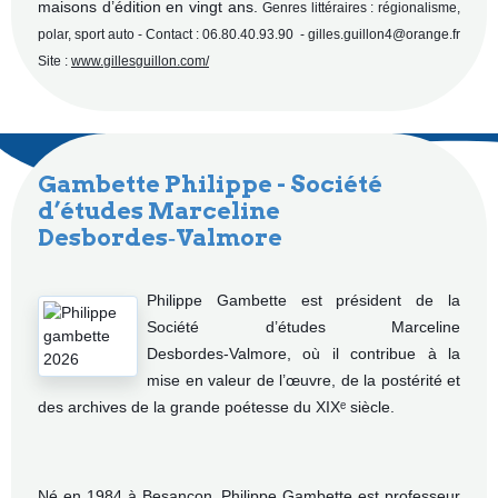
maisons d’édition en vingt ans.
Genres littéraires : régionalisme,
polar, sport auto -
Contact : 06.80.40.93.90 -
gilles.guillon4@orange.fr
Site :
www.gillesguillon.com/
Gambette Philippe - Société
d’études Marceline
Desbordes‑Valmore
Philippe Gambette est président de la
Société d’études Marceline
Desbordes‑Valmore, où il contribue à la
mise en valeur de l’œuvre, de la postérité et
des archives de la grande poétesse du XIXᵉ siècle.
Né en 1984 à Besançon, Philippe Gambette est professeur