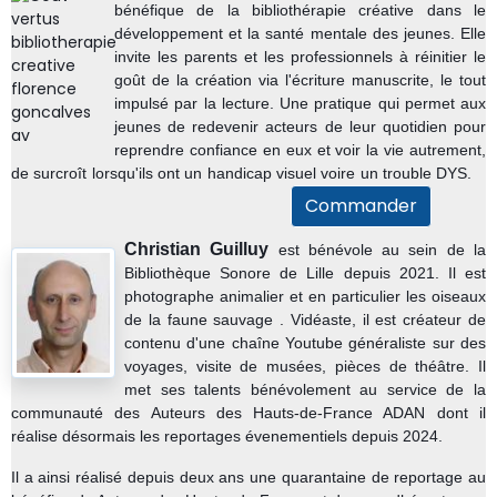
bénéfique de la bibliothérapie créative dans le
développement et la santé mentale des jeunes. Elle
invite les parents et les professionnels à réinitier le
goût de la création via l'écriture manuscrite, le tout
impulsé par la lecture. Une pratique qui permet aux
jeunes de redevenir acteurs de leur quotidien pour
reprendre confiance en eux et voir la vie autrement,
de surcroît lorsqu'ils ont un handicap visuel voire un trouble DYS.
Commander
Christian Guilluy
est bénévole au sein de la
Bibliothèque Sonore de Lille depuis 2021. Il est
p
hotographe animalier et en particulier les oiseaux
de la faune sauvage . Vidéaste, il est c
réateur de
contenu d'une chaîne Youtube généraliste sur des
voyages, visite de musées, pièces de théâtre.
Il
met ses talents bénévolement au service de la
communauté des Auteurs des Hauts-de-France ADAN dont il
réalise désormais les reportages évenementiels depuis 2024.
Il a ainsi réalisé depuis deux ans une quarantaine de reportage au