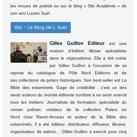
les revues de poésie ou sur le blog « Silo Académie » de
son ami Lucien Suel .
Silo - Le Blog de L. Suel
Gilles Guillon Editeur
est une
maison d’édition lilloise spécialisée
dans le régionalisme. Elle a été créée
par Gilles Guillon à l'occasion de sa
reprise du catalogue
de Pôle Nord Editions et de
ses
collections de polars historiques. Son best-seller est La
Bible des estaminets.
Gage de crédibilité , c'est un des
seuls acteurs du monde éditorial nordiste à en avoir exercé
tous les métiers. Journaliste de formation, spécialiste du
roman policier, créateur de la collection Polars en
Nord chez Ravet-Anceau et auteur de la Bible des
estaminets, il a été éditeur, distributeur, diffuseur, libraire,
organisateur de salons…
Gilles Guillon a exercé pour cinq