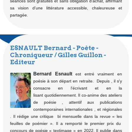
séances sont gratuites et sans obligation d’achat, affirmant
sa vision d’une littérature accessible, chaleureuse et
partagée.
ESNAULT Bernard - Poète -
Chroniqueur / Gilles Guillon -
Editeur
Bernard Esnault
est entré vraiment en
poésie à son départ en retraite.
Depuis , il s'y
consacre en l'écrivant et en la
lisant quotidiennement.
Il co-anime des ateliers
de poésie , attentif aux publications
contemporaines internationales , et régionales
.
Il rédige une critique bi mensuelle dans la revue « les
feuilles de poémier ».
Il a remporté le premier prix du
concours de poésie « textimage » en 2022.
Il publie dans