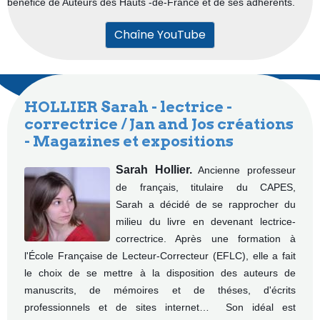
bénéfice de Auteurs des Hauts -de-France et de ses adhérents.
Chaîne YouTube
HOLLIER Sarah - lectrice -
correctrice / Jan and Jos créations
- Magazines et expositions
Sarah Hollier.
Ancienne professeur
de français, titulaire du CAPES,
Sarah a décidé de se rapprocher du
milieu du livre en devenant lectrice-
correctrice. Après une formation à
l'École Française de Lecteur-Correcteur (EFLC), elle a fait
le choix de se mettre à la disposition des auteurs de
manuscrits, de mémoires et de théses, d'écrits
professionnels et de sites internet… Son idéal est