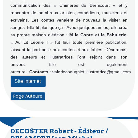
communication des « Chimères de Bernicourt » et y
rencontra de nombreux artistes, comédiens, musiciens et
écrivains.
Les contes venaient de nouveau la visiter en
songes.
Elle fit plus que ça ! Avec quelques amies, elle créa
sa propre maison d'édition :
M le Conte et la Fabulerie
.
« Au Lit Léonie ! » fut leur toute première publication,
laissant la part belle aux contes et aux fables. Désormais,
des auteurs et illustratrices l'ont rejoint dans son
univers.
Elle est également
auteure.
Contacts :
valeriecoeugniet.illustratrice@gmail.com
Site internet
Page Auteure
DECOSTER Robert - Éditeur /