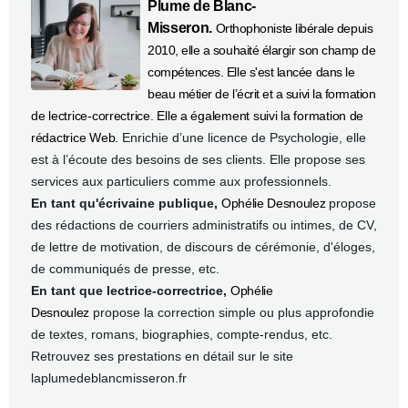
Plume de Blanc-
Misseron.
Orthophoniste libérale depuis
2010, elle a souhaité élargir son champ de
compétences. Elle s'est lancée dans le
beau métier de l’écrit et a suivi la formation
de lectrice-correctrice. Elle a également suivi la formation de
rédactrice Web.
Enrichie d’une licence de Psychologie, elle
est à l’écoute des besoins de ses clients. Elle
propose ses
services aux particuliers comme aux professionnels.
En tant qu'écrivaine publique,
Ophélie Desnoulez
propose
des rédactions de courriers administratifs ou intimes, de CV,
de lettre de motivation, de discours de cérémonie, d'éloges,
de communiqués de presse, etc.
En tant que lectrice-correctrice,
Ophélie
Desnoulez
propose la correction simple ou plus approfondie
de textes, romans, biographies, compte-rendus, etc.
Retrouvez ses prestations en détail sur le site
laplumedeblancmisseron.fr