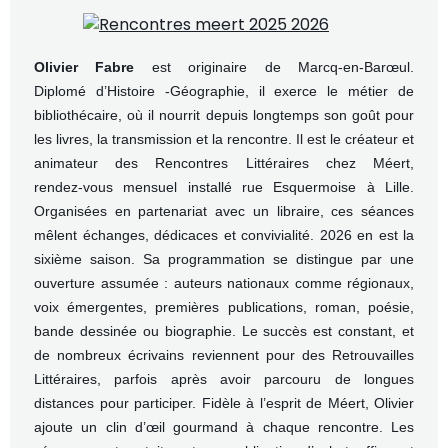
Olivier Fabre
est originaire de Marcq‑en‑Barœul.
Diplomé d’Histoire -Géographie, il exerce le métier de
bibliothécaire, où il nourrit depuis longtemps son goût pour
les livres, la transmission et la rencontre. Il est le créateur et
animateur des Rencontres Littéraires chez Méert,
rendez‑vous mensuel installé rue Esquermoise à Lille.
Organisées en partenariat avec un libraire, ces séances
mêlent échanges, dédicaces et convivialité. 2026 en est la
sixième saison. Sa programmation se distingue par une
ouverture assumée : auteurs nationaux comme régionaux,
voix émergentes, premières publications, roman, poésie,
bande dessinée ou biographie. Le succès est constant, et
de nombreux écrivains reviennent pour des Retrouvailles
Littéraires, parfois après avoir parcouru de longues
distances pour participer. Fidèle à l’esprit de Méert, Olivier
ajoute un clin d’œil gourmand à chaque rencontre. Les