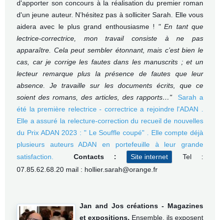
d'apporter son concours à la réalisation du premier roman
d'un jeune auteur.
N’hésitez pas à solliciter Sarah.
Elle vous
aidera avec le plus grand enthousiasme !
" En tant que
lectrice-correctrice, mon travail consiste à ne pas
apparaître. Cela peut sembler étonnant, mais c’est bien le
cas, car je corrige les fautes dans les manuscrits ; et un
lecteur remarque plus la présence de fautes que leur
absence. Je travaille sur les documents écrits, que ce
soient des romans, des articles, des rapports…"
Sarah a
été la première relectrice - correctrice a rejoindre l'ADAN .
Elle a assuré la relecture-correction du recueil de nouvelles
du Prix ADAN 2023 : " Le Souffle coupé" . Elle compte déjà
plusieurs auteurs ADAN en portefeuille à leur grande
satisfaction.
Contacts :
Tel :
Site internet
07.85.62.68.20 mail : hollier.sarah@orange.fr
Jan and Jos créations - Magazines
et expositions.
Ensemble, ils exposent