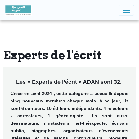
Experts de l'écrit
Les « Experts de l’écrit » ADAN sont 32.
Créée en avril 2024 , cette catégorie a accueilli depuis
cinq nouveaux membres chaque mois. A ce jour, ils
sont 6 conteurs, 10 éditeurs indépendants, 4 relecteurs
- correcteurs, 1 généalogiste... Ils sont aussi
dessinateurs, illustrateurs, art-thérapeute, écrivain
public, biographes, organisateurs d'évenements
littéraires et de salons, chroniqueurs, blogeurs.