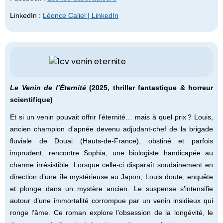
LinkedIn :
Léonce Caliel | LinkedIn
Le Venin de l’Éternité
(2025, thriller fantastique & horreur
scientifique)
Et si un venin pouvait offrir l’éternité… mais à quel prix ? Louis,
ancien champion d’apnée devenu adjudant-chef de la brigade
fluviale de Douai (Hauts-de-France), obstiné et parfois
imprudent, rencontre Sophia, une biologiste handicapée au
charme irrésistible. Lorsque celle-ci disparaît soudainement en
direction d’une île mystérieuse au Japon, Louis doute, enquête
et plonge dans un mystère ancien. Le suspense s’intensifie
autour d’une immortalité corrompue par un venin insidieux qui
ronge l’âme. Ce roman explore l’obsession de la longévité, le