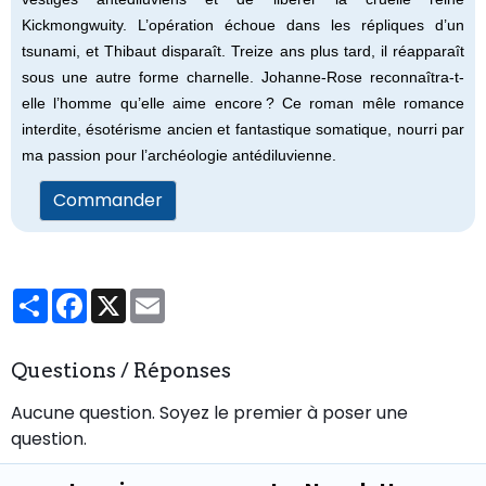
Kickmongwuity. L’opération échoue dans les répliques d’un
tsunami, et Thibaut disparaît. Treize ans plus tard, il réapparaît
sous une autre forme charnelle. Johanne-Rose reconnaîtra-t-
elle l’homme qu’elle aime encore ? Ce roman mêle romance
interdite, ésotérisme ancien et fantastique somatique, nourri par
ma passion pour l’archéologie antédiluvienne.
Commander
Partager
Facebook
X
Email
Questions / Réponses
Aucune question. Soyez le premier à poser une
question.