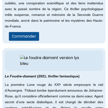
oubliés, une conspiration scientifique et des liens inattendus
avec le passé sombre de la région. Ce thriller psychologique
mêle suspense, romance et mémoire de la Seconde Guerre
mondiale, ancré dans le patrimoine et les mystères des Hauts-
de-France.
Commander
Le Foudre-diamant
(2021, thriller fantastique)
La première Lune rouge du XXIᵉ siècle empourpre le ciel
d’Auvergne. Thibaut tombe éperdument amoureux de Johanne-
Rose, qu’il considère officiellement comme sa demi-sœur. Agent
secret d’une secte diabolique, il est chargé de dérober des
vestiges antédiluviens et de libérer la cruelle reine