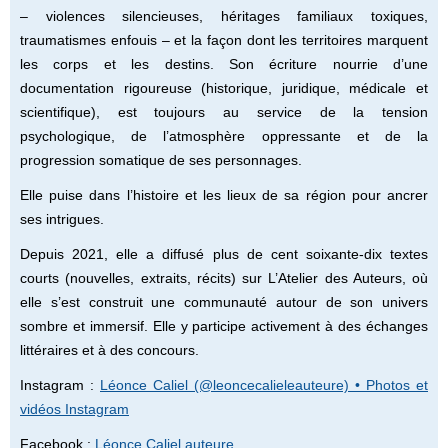
– violences silencieuses, héritages familiaux toxiques,
traumatismes enfouis – et la façon dont les territoires marquent
les corps et les destins. Son écriture nourrie d’une
documentation rigoureuse (historique, juridique, médicale et
scientifique), est toujours au service de la tension
psychologique, de l’atmosphère oppressante et de la
progression somatique de ses personnages.
Elle puise dans l’histoire et les lieux de sa région pour ancrer
ses intrigues.
Depuis 2021, elle a diffusé plus de cent soixante-dix textes
courts (nouvelles, extraits, récits) sur L’Atelier des Auteurs, où
elle s’est construit une communauté autour de son univers
sombre et immersif. Elle y participe activement à des échanges
littéraires et à des concours.
Instagram :
Léonce Caliel (@leoncecalieleauteure) • Photos et
vidéos Instagram
Facebook :
Léonce Caliel auteure