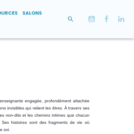
OURCES
SALONS
et enseignante engagée, profondément attachée
s invisibles qui relient les êtres. À travers ses
, les non‑dits et les chemins intimes que chacun
 Ses histoires sont des fragments de vie où
e soi.