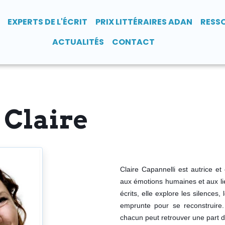
EXPERTS DE L'ÉCRIT
PRIX LITTÉRAIRES ADAN
RESS
ACTUALITÉS
CONTACT
 Claire
Claire Capannelli est autrice 
aux émotions humaines et aux lien
écrits, elle explore les silences
emprunte pour se reconstruire.
chacun peut retrouver une part d