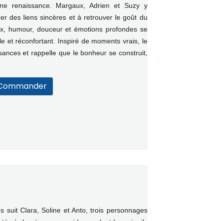
une renaissance. Margaux, Adrien et Suzy y
er des liens sincères et à retrouver le goût du
x, humour, douceur et émotions profondes se
ble et réconfortant. Inspiré de moments vrais, le
sances et rappelle que le bonheur se construit,
Commander
es suit Clara, Soline et Anto, trois personnages