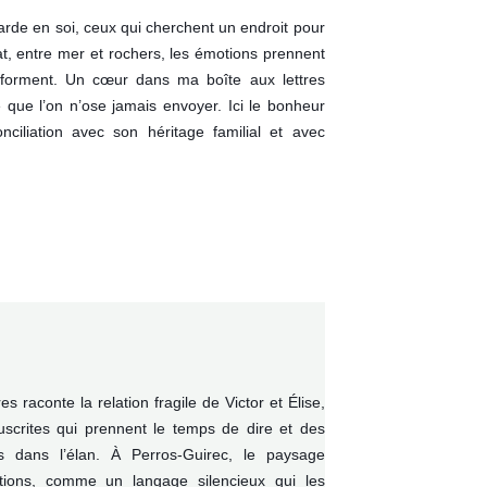
garde en soi, ceux qui cherchent un endroit pour
tat, entre mer et rochers, les émotions prennent
sforment. Un cœur dans ma boîte aux lettres
 que l’on n’ose jamais envoyer. Ici le bonheur
nciliation avec son héritage familial et avec
 raconte la relation fragile de Victor et Élise,
uscrites qui prennent le temps de dire et des
 dans l’élan. À Perros‑Guirec, le paysage
otions, comme un langage silencieux qui les