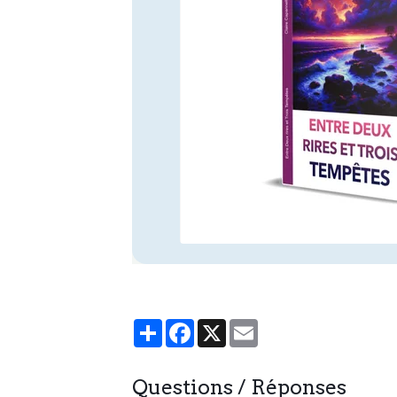
Partager
Facebook
X
Email
Questions / Réponses