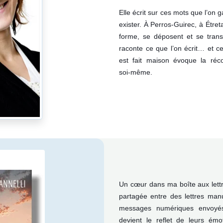
Elle écrit sur ces mots que l’on 
exister. À Perros‑Guirec, à Étre
forme, se déposent et se tran
raconte ce que l’on écrit… et ce
est fait maison évoque la réco
soi‑même.
Un cœur dans ma boîte aux lettres
partagée entre des lettres man
messages numériques envoyés
devient le reflet de leurs ém