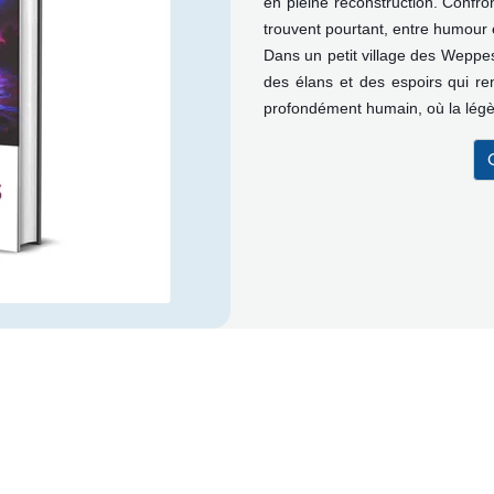
en pleine reconstruction. Confro
trouvent pourtant, entre humour 
Dans un petit village des Weppes,
des élans et des espoirs qui re
profondément humain, où la légère