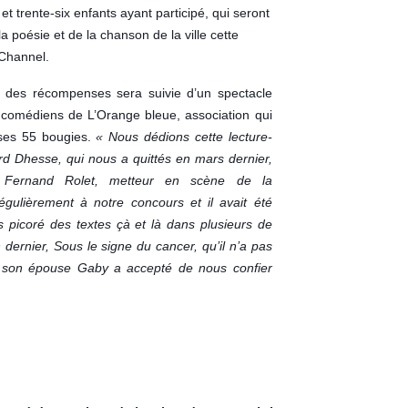
et trente-six enfants ayant participé, qui seront
a poésie et de la chanson de la ville cette
Channel.
 des récompenses sera suivie d’un spectacle
 comédiens de L’Orange bleue, association qui
 ses 55 bougies.
« Nous dédions cette lecture-
d Dhesse, qui nous a quittés en mars dernier,
 Fernand Rolet, metteur en scène de la
égulièrement à notre concours et il avait été
s picoré des textes çà et là dans plusieurs de
 dernier, Sous le signe du cancer, qu’il n’a pas
t son épouse Gaby a accepté de nous confier