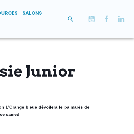
OURCES
SALONS
ésie Junior
tion L’Orange bleue dévoilera le palmarès de
 ce samedi