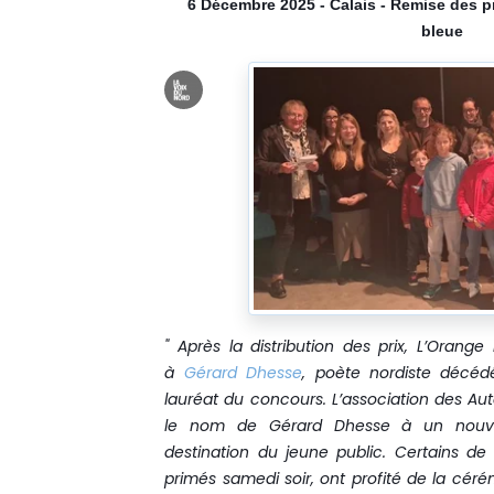
6 Décembre 2025 - Calais - Remise des pr
bleue
" Après la distribution des prix, L’Ora
à
Gérard Dhesse
, poète nordiste décédé
lauréat du concours. L’association des A
le nom de Gérard Dhesse à un nouv
destination du jeune public.
Certains de
primés samedi soir, ont profité de la cér