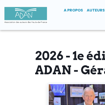
A PROPOS
AUTEURS
2026 - 1e éd
ADAN - Gér