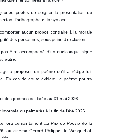
jeunes poètes de soigner la présentation du
pectant l’orthographe et la syntaxe.
comporter aucun propos contraire à la morale
tégrité des personnes, sous peine d’exclusion.
 pas être accompagné d’un quelconque signe
ou autre.
ngage à proposer un poème qu’il a rédigé lui-
e. En cas de doute évident, le poème pourra
nvoi des poèmes est fixée au 31 mai 2026
t informés du palmarès à la fin de l’été 2026
se fera conjointement au Prix de Poésie de la
6, au cinéma Gérard Philippe de Wasquehal.
nviés.