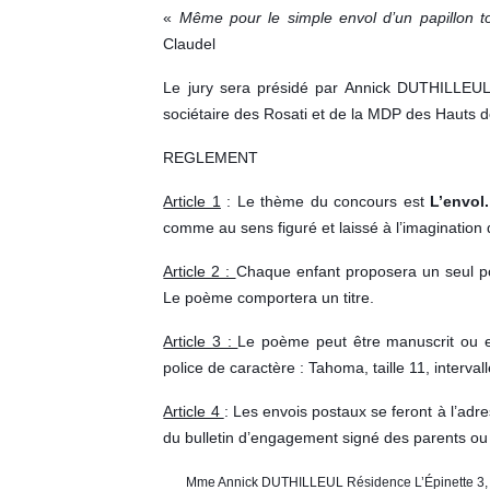
«
Même pour le simple envol d’un papillon to
Claudel
Le jury sera présidé par Annick DUTHILLEU
sociétaire des Rosati et de la MDP des Hauts 
REGLEMENT
Article 1
: Le thème du concours est
L’envol
comme au sens figuré et laissé à l’imagination d
Article 2 :
Chaque enfant proposera un seul p
Le poème comportera un titre.
Article 3 :
Le poème peut être manuscrit ou e
police de caractère : Tahoma, taille 11, interval
Article 4
: Les envois postaux se feront à l’ad
du bulletin d’engagement signé des parents ou 
Mme Annick DUTHILLEUL
Résidence L’Épinette 3,