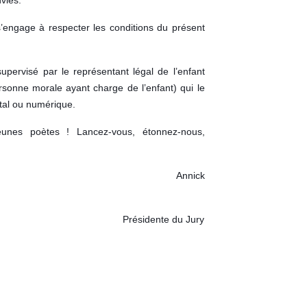
s’engage à respecter les conditions du présent
upervisé par le représentant légal de l’enfant
rsonne morale ayant charge de l’enfant) qui le
stal ou numérique.
unes poètes ! Lancez-vous, étonnez-nous,
UCLERCQ Annick
ADAN Présidente du Jury