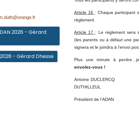
Article 16
: Chaque participant 
m.duth@orange.fr
règlement.
ADAN 2026 - Gérard
Article 17
: Le règlement sera s
(les parents ou à défaut une pe
signera et le joindra à l’envoi po
 2026 - Gérard Dhesse
Plus une minute à perdre…je
envolez-vous !
Antoine D
DUTHILLEUL
Président de l’