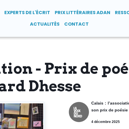
EXPERTS DE L'ÉCRIT
PRIX LITTÉRAIRES ADAN
RESS
ACTUALITÉS
CONTACT
ition - Prix de po
ard Dhesse
Calais : l’associa
son prix de poésie
4 décembre 2025