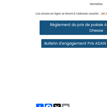
Vermelles
:
an.
Les envois en ligne se feront à l’adresse courriel
Règlement du prix de poésie 
Dhesse
Bulletin d'engagement Prix ADAN
Partager
Facebook
X
Email