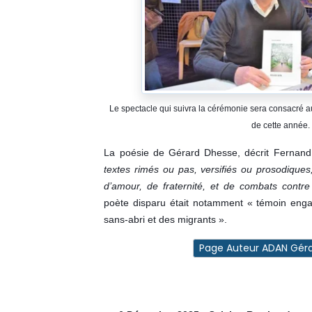
Le spectacle qui suivra la cérémonie sera consacré 
de cette année.
La poésie de Gérard Dhesse, décrit Fernand
textes rimés ou pas, versifiés ou prosodiques,
d’amour, de fraternité, et de combats contre l
poète disparu était notamment « témoin eng
sans-abri et des migrants ».
Page Auteur ADAN Gér