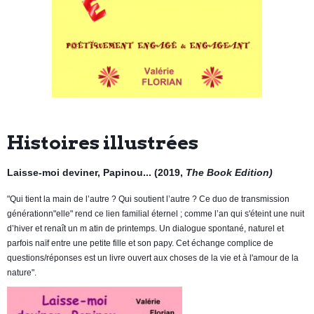
Histoires illustrées
Laisse-moi deviner, Papinou... (2019,
The Book Edition)
"Qui tient la main de l’autre ? Qui soutient l’autre ? Ce duo de transmission
générationn"elle" rend ce lien familial éternel ; comme l’an qui s'éteint une nuit
d’hiver et renaît un m ​atin de printemps. Un dialogue spontané, naturel et
parfois naïf entre une petite fille et son papy. Cet échange complice de
questions/réponses est un livre ouvert aux choses de la vie et à l'amour de la
nature".