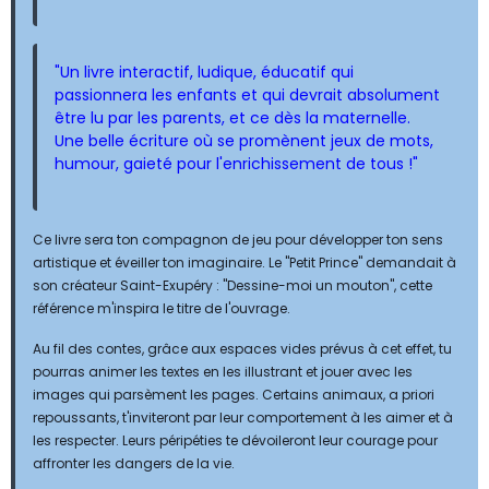
"Un livre interactif, ludique, éducatif qui
passionnera les enfants et qui devrait absolument
être lu par les parents, et ce dès la maternelle.
Une belle écriture où se promènent jeux de mots,
humour, gaieté pour l'enrichissement de tous !"
Ce livre sera ton compagnon de jeu pour développer ton sens
artistique et éveiller ton imaginaire. Le "Petit Prince" demandait à
son créateur Saint-Exupéry : "Dessine-moi un mouton", cette
référence m'inspira le titre de l'ouvrage.
Au fil des contes, grâce aux espaces vides prévus à cet effet, tu
pourras animer les textes en les illustrant et jouer avec les
images qui parsèment les pages. Certains animaux, a priori
repoussants, t'inviteront par leur comportement à les aimer et à
les respecter. Leurs péripéties te dévoileront leur courage pour
affronter les dangers de la vie.