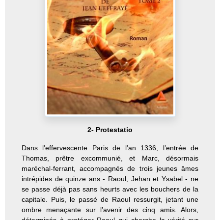
2- Protestatio
Dans l’effervescente Paris de l’an 1336, l’entrée de
Thomas, prêtre excommunié, et Marc, désormais
maréchal-ferrant, accompagnés de trois jeunes âmes
intrépides de quinze ans - Raoul, Jehan et Ysabel - ne
se passe déjà pas sans heurts avec les bouchers de la
capitale.
Puis, le passé de Raoul ressurgit, jetant une
ombre menaçante sur l’avenir des cinq amis. Alors,
déterminés à protéger Raoul qui cherche la vérité sur