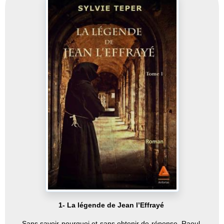
1- La légende de Jean l’Effrayé
Sans savoir pourquoi et sans obtenir de réponse, Raoul,