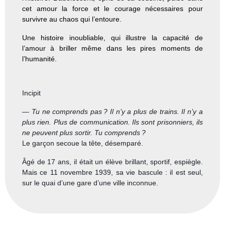
cet amour la force et le courage nécessaires pour
survivre au chaos qui l’entoure.
Une histoire inoubliable, qui illustre la capacité de
l’amour à briller même dans les pires moments de
l’humanité.
Incipit
—
Tu ne comprends pas ? Il n’y a plus de trains. Il n’y a
plus rien. Plus de communication. Ils sont prisonniers, ils
ne peuvent plus sortir. Tu comprends ?
Le garçon secoue la tête, désemparé.
Âgé de 17 ans, il était un élève brillant, sportif, espiègle.
Mais ce 11 novembre 1939, sa vie bascule : il est seul,
sur le quai d’une gare d’une ville inconnue.