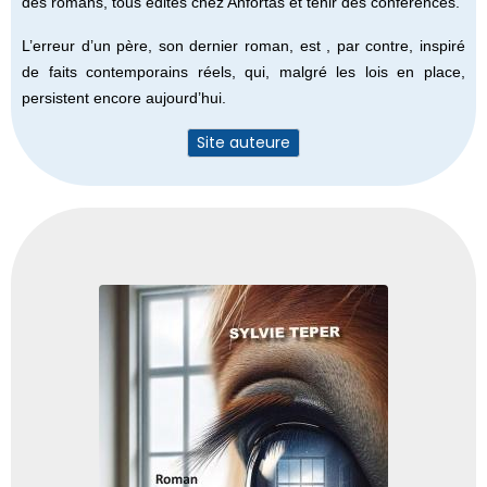
des romans, tous édités chez Anfortas et tenir des conférences.
L’erreur d’un père, son dernier roman, est , par contre, inspiré
de faits contemporains réels, qui, malgré les lois en place,
persistent encore aujourd’hui.
Site auteure