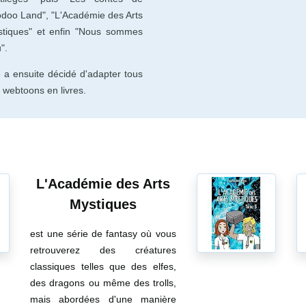
doo Land", "L'Académie des Arts
tiques" et enfin "Nous sommes
".
e a ensuite décidé d'adapter tous
 webtoons en livres.
L'Académie des Arts
Mystiques
est une série de fantasy où vous
retrouverez des créatures
classiques telles que des elfes,
des dragons ou même des trolls,
mais abordées d'une manière