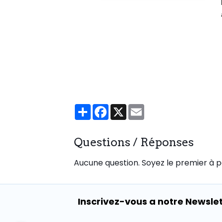
Partager
Facebook
X
Email
Questions / Réponses
Aucune question. Soyez le premier à p
Inscrivez-vous a notre Newsle