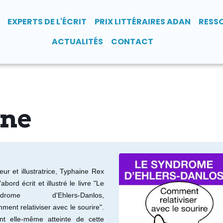
EXPERTS DE L'ÉCRIT
PRIX LITTÉRAIRES ADAN
RESS
ACTUALITÉS
CONTACT
ine
eur et illustratrice, Typhaine Rex
'abord écrit et illustré le livre "Le
ndrome d'Ehlers-Danlos,
ment relativiser avec le sourire".
ant elle-même atteinte de cette