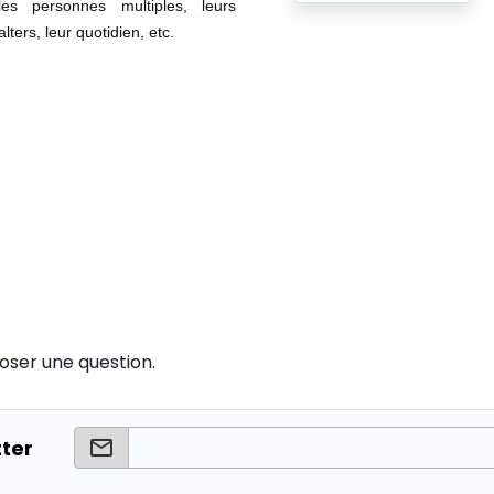
les personnes multiples, leurs
alters, leur quotidien, etc.
oser une question.
tter