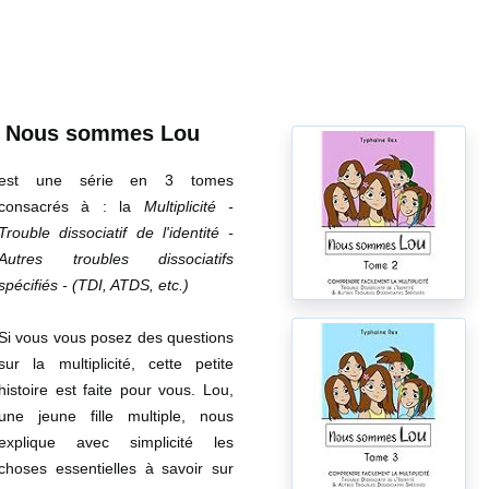
Nous sommes Lou
est une série en 3 tomes
consacrés à : la
Multiplicité -
Trouble dissociatif de l'identité -
Autres troubles dissociatifs
spécifiés - (TDI, ATDS, etc.)
Si vous vous posez des questions
sur la multiplicité, cette petite
histoire est faite pour vous. Lou,
une jeune fille multiple, nous
explique avec simplicité les
choses essentielles à savoir sur