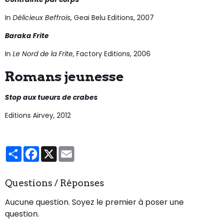
In
Délicieux Beffrois
, Geai Belu Editions, 2007
Baraka Frite
In
Le Nord de la Frite
, Factory Editions, 2006
Romans jeunesse
Stop aux tueurs de crabes
Editions Airvey, 2012
Partager
Facebook
X
Email
Questions / Réponses
Aucune question. Soyez le premier à poser une
question.