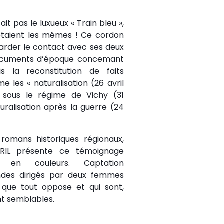
ait pas le luxueux « Train bleu »,
s étaient les mêmes ! Ce cordon
garder le contact avec ses deux
documents d’époque concemant
s la reconstitution de faits
e les « naturalisation (26 avril
n sous le régime de Vichy (31
ralisation après la guerre (24
 romans historiques régionaux,
BRIL présente ce témoignage
t en couleurs. Captation
ndes dirigés par deux femmes
 que tout oppose et qui sont,
t semblables.