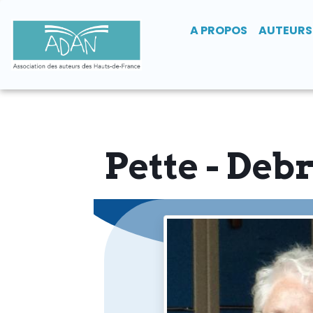
A PROPOS
AUTEURS
Pette - Deb