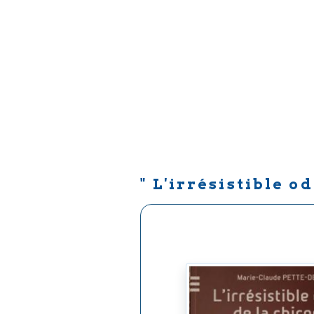
" L'irrésistible o