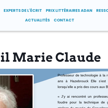
EXPERTS DE L'ÉCRIT
PRIX LITTÉRAIRES ADAN
RESS
ACTUALITÉS
CONTACT
ril Marie Claude
Professeur de technologie à la r
ans à Hazebrouck
Elle
s’est
lorsqu'elle a pris des cours aux 
« J’y ai rencontré un professe
foudre pour la technique de gr