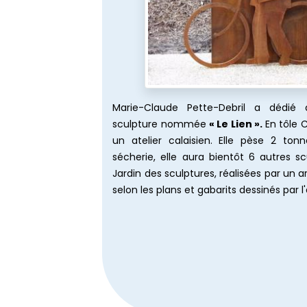
Marie-Claude Pette-Debril a dédié a
sculpture n
ommée
« Le Lien ».
En tôle C
un atelier calaisien. Elle pèse 2 to
sécherie, elle aura bientôt 6 autres s
Jardin des sculptures, réalisées par un ar
selon les plans et gabarits dessinés par l