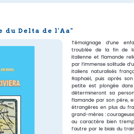
 du Delta de l'Aa"
Témoignage d’une enf
troublée de la fin de l
italienne et flamande rel
par l’immense solitude d’un
italiens naturalisés fran
Raphaël, puis après son 
petite est plongée dans 
détermineront sa personn
flamande par son pére, e
étrangères en plus du fra
grand-mères : courageuses,
au caractère bien tremp
l’autre par le biais du tra