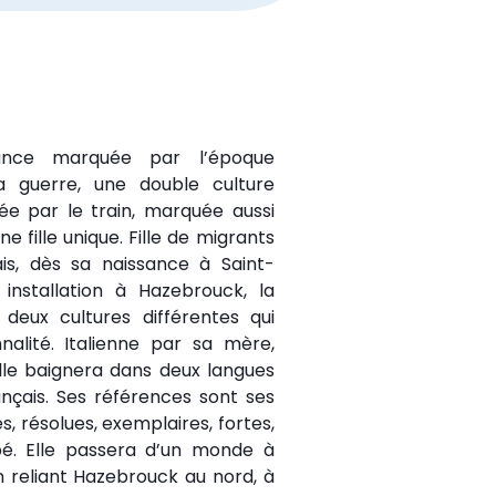
ance marquée par l’époque
a guerre, une double culture
iée par le train, marquée aussi
e fille unique. Fille de migrants
çais, dès sa naissance à Saint-
installation à Hazebrouck, la
deux cultures différentes qui
alité. Italienne par sa mère,
lle baignera dans deux langues
nçais. Ses références sont ses
 résolues, exemplaires, fortes,
é. Elle passera d’un monde à
in reliant Hazebrouck au nord, à