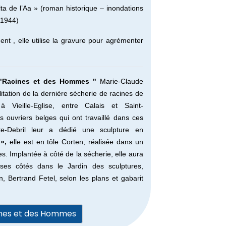
ta de l’Aa » (roman historique – inondations
 1944)
nt , elle utilise la gravure pour agrémenter
s "Racines et des Hommes "
Marie-Claude
litation de
la dernière sécherie
de racines de
 Vieille-Eglise, entre Calais et Saint-
es
ouvriers belges qui ont travaillé dans ces
te-Debril leur a dédié une sculpture en
»,
elle est en tôle Corten, réalisée dans un
nes. Implantée à côté de la sécherie, elle aura
 ses côtés dans le Jardin des sculptures,
n, Bertrand Fetel, selon les plans et gabarit
cines et des Hommes