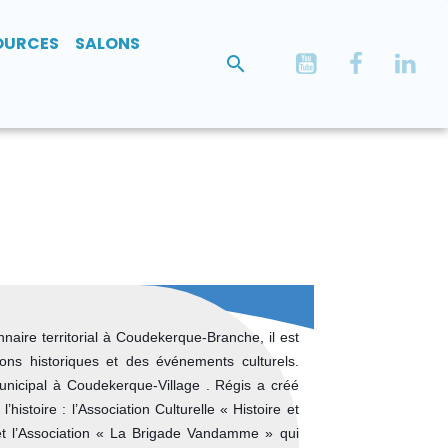
OURCES
SALONS
ire territorial à Coudekerque-Branche, il est
ions historiques et des événements culturels.
municipal à Coudekerque-Village . Régis a créé
’histoire : l’Association Culturelle « Histoire et
t l’Association « La Brigade Vandamme » qui