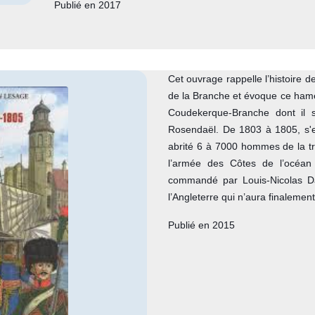
Publié en 2017
Cet ouvrage rappelle l’histoire 
de la Branche et évoque ce hamea
Coudekerque-Branche dont il s
Rosendaël. De 1803 à 1805, s'es
abrité 6 à 7000 hommes de la tr
l’armée des Côtes de l’océa
commandé par Louis-Nicolas Da
l’Angleterre qui n’aura finalement
Publié en 2015