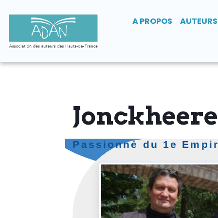
A PROPOS
AUTEURS
Jonckheere
Passionné du 1e Empi