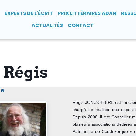
EXPERTS DE L'ÉCRIT
PRIX LITTÉRAIRES ADAN
RESS
ACTUALITÉS
CONTACT
 Régis
re
Régis JONCKHEERE est fonctionna
chargé de réaliser des exposit
Depuis 2008, il est Conseiller 
plusieurs associations dédiées à l
Patrimoine de Coudekerque » e