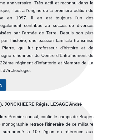
ème anniversaire. Très actif et reconnu dans le
que, il est à l’origine de la première édition du
e en 1997. Il en est toujours l’un des
a également contribué au succès de diverses
anisées par l’armée de Terre. Depuis son plus
ar l’histoire, une passion familiale transmise
Pierre, qui fut professeur d’histoire et de
l’insigne d’honneur du Centre d’Entraînement de
l-122ème régiment d’infanterie et Membre de La
t d’Archéologie.
s
), JONCKHEERE Régis, LESAGE André
ors Premier consul, confie le camps de Bruges
monographie retrace l'itinéraire de ce militaire
e, surnommé la 10e légion en référence aux