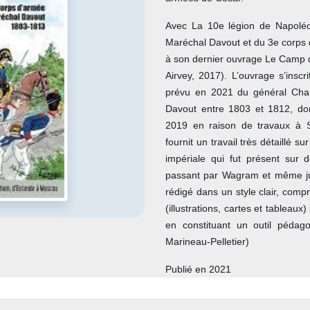
Avec La 10e légion de Napoléon
Maréchal Davout et du 3e corps de
à son dernier ouvrage Le Camp 
Airvey, 2017). L’ouvrage s’insc
prévu en 2021 du général Char
Davout entre 1803 et 1812, dont
2019 en raison de travaux à 
fournit un travail très détaillé
impériale qui fut présent sur 
passant par Wagram et même ju
rédigé dans un style clair, co
(illustrations, cartes et tableaux
en constituant un outil pédag
Marineau-Pelletier)
Publié en 2021