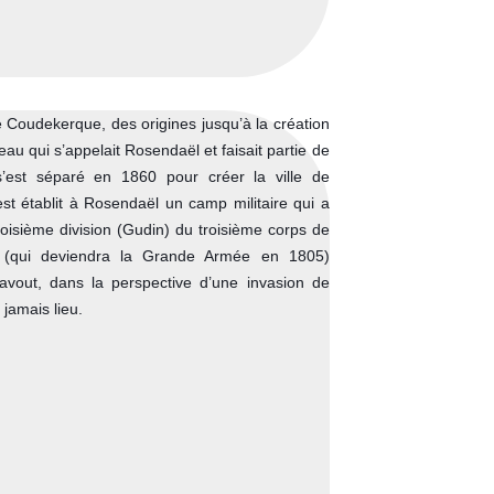
de Coudekerque, des origines jusqu’à la création
u qui s’appelait Rosendaël et faisait partie de
’est séparé en 1860 pour créer la ville de
t établit à Rosendaël un camp militaire qui a
oisième division (Gudin) du troisième corps de
n (qui deviendra la Grande Armée en 1805)
vout, dans la perspective d’une invasion de
 jamais lieu.