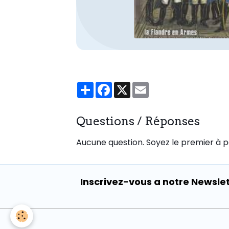
Partager
Facebook
X
Email
Questions / Réponses
Aucune question. Soyez le premier à p
Inscrivez-vous a notre Newsle