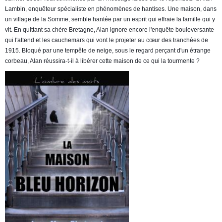
Lambin, enquêteur spécialiste en phénomènes de hantises. Une maison, dans
un village de la Somme, semble hantée par un esprit qui effraie la famille qui y
vit. En quittant sa chère Bretagne, Alan ignore encore l'enquête bouleversante
qui l'attend et les cauchemars qui vont le projeter au cœur des
tranchées de
1915. Bloqué par une tempête de neige, sous le regard perçant d'un étrange
corbeau, Alan réussira-t-il à libérer cette maison de ce qui la tourmente ?