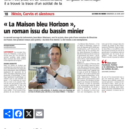
Partager
Facebook
X
Email