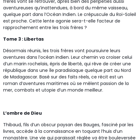
frères vont se retrouver, après bien des péripéties aussi
aventureuses qu’inattendues, à bord du même vaisseau,
quelque part dans l’Océan Indien. Le crépuscule du Roi-Soleil
est proche. Cette lente agonie sera-t-elle facteur de
rapprochement entre les trois frères ?
Tome 3 : Libertas
Désormais réunis, les trois frères vont poursuivre leurs
aventures dans l’océan indien. Leur chemin va croiser celui
d’un marin rochelais, épris de liberté, qui rêve de créer une
république dans une île paradisiaque quelque part au Nord
de Madagascar. Basé sur des faits réels, ce récit est un
roman d’aventures maritimes où se mêlent passion de la
mer, combats et utopie d’un monde meilleur.
L’ombre de Dieu
Thibaud, fils d’un obscur paysan des Bauges, fasciné par les
livres, accède à la connaissance en toquant l’huis d’un
monastère. Une vie qui paraissait réglée va être bouleversée