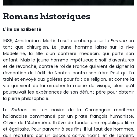
Romans historiques
L'île de la liberté
1686, Amsterdam. Martin Lasalle embarque sur le
Fortune
en
tant que chirurgien. Le jeune homme laisse sur la rive
Madeleine, la fille d’un confrère médecin, qui porte son
enfant. Mais le jeune homme impétueux a soif d’aventures
et de revanche, contre le roi de France qui vient de signer la
révocation de l’édit de Nantes, contre son frère Paul qui l’a
trahi et envoyé aux galères pour fait de religion, et contre la
vie qui vient de lui arracher la moitié du visage, alors qu’il
poursuivait les expériences de son défunt père pour obtenir
la pierre philosophale.
Le
Fortune
est un navire de la Compagnie maritime
hollandaise commandé par un pirate français humaniste,
Olivier de L’Aubertière. Il rêve de fonder une république libre
et égalitaire. Pour parvenir à ses fins, il lui faut des hommes,
qu’il recrutera par un discours convaincant, et de l’argent,