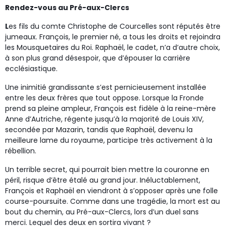
Rendez-vous au Pré-aux-Clercs
L
es fils du comte Christophe de Courcelles sont réputés être
jumeaux. François, le premier né, a tous les droits et rejoindra
les Mousquetaires du Roi. Raphaël, le cadet, n’a d’autre choix,
à son plus grand désespoir, que d’épouser la carrière
ecclésiastique.
Une inimitié grandissante s’est pernicieusement installée
entre les deux frères que tout oppose. Lorsque la Fronde
prend sa pleine ampleur, François est fidèle à la reine-mère
Anne d’Autriche, régente jusqu’à la majorité de Louis XIV,
secondée par Mazarin, tandis que Raphaël, devenu la
meilleure lame du royaume, participe très activement à la
rébellion.
Un terrible secret, qui pourrait bien mettre la couronne en
péril, risque d’être étalé au grand jour. Inéluctablement,
François et Raphaël en viendront à s’opposer après une folle
course-poursuite. Comme dans une tragédie, la mort est au
bout du chemin, au Pré-aux-Clercs, lors d’un duel sans
merci. Lequel des deux en sortira vivant ?