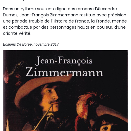
Dans un rythme soutenu digne des romans d’Alexandre
Dumas, Jean-François Zimmermann restitue avec précision
une période trouble de l’Histoire de France, la Fronde, menée
et combattue par des personnages hauts en couleur, d’une
criante vérité.
Editions De Borée, novembre 2017