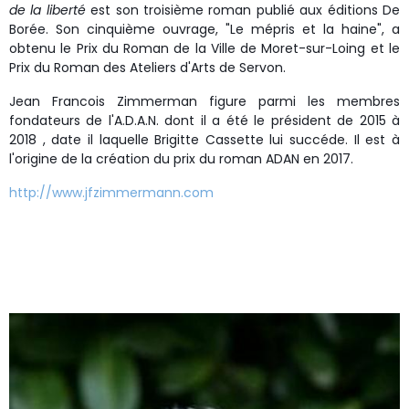
de la liberté
est son troisième roman publié aux éditions De
Borée.
Son cinquième ouvrage, "Le mépris et la haine", a
obtenu le Prix du Roman de la Ville de Moret-sur-Loing et le
Prix du Roman des Ateliers d'Arts de Servon.
Jean Francois Zimmerman figure parmi les membres
fondateurs de l'A.D.A.N. dont il a été le président de 2015 à
2018 , date il laquelle Brigitte Cassette lui succéde. Il est à
l'origine de la création du prix du roman ADAN en 2017.
http://www.jfzimmermann.com