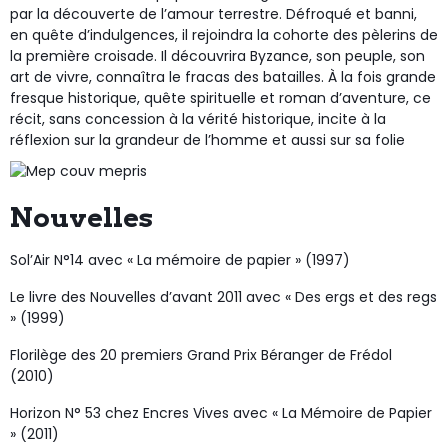
par la découverte de l’amour terrestre. Défroqué et banni,
en quête d’indulgences, il rejoindra la cohorte des pèlerins de
la première croisade. Il découvrira Byzance, son peuple, son
art de vivre, connaîtra le fracas des batailles. À la fois grande
fresque historique, quête spirituelle et roman d’aventure, ce
récit, sans concession à la vérité historique, incite à la
réflexion sur la grandeur de l’homme et aussi sur sa folie
Nouvelles
Sol’Air N°14 avec « La mémoire de papier » (1997)
Le livre des Nouvelles d’avant 2011 avec « Des ergs et des regs
» (1999)
Florilège des 20 premiers Grand Prix Béranger de Frédol
(2010)
Horizon N° 53 chez Encres Vives avec « La Mémoire de Papier
» (2011)