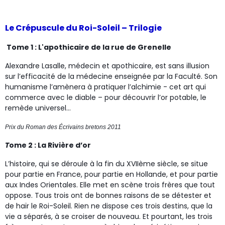
Le Crépuscule du Roi-Soleil – Trilogie
Tome 1 : L'apothicaire de la rue de Grenelle
Alexandre Lasalle, médecin et apothicaire, est sans illusion
sur l’efficacité de la médecine enseignée par la Faculté. Son
humanisme l’amènera à pratiquer l’alchimie - cet art qui
commerce avec le diable – pour découvrir l’or potable, le
remède universel...
Prix du Roman des Écrivains bretons 2011
T
ome 2 : La Rivière d’or
L’histoire, qui se déroule à la fin du XVIIème siècle, se situe
pour partie en France, pour partie en Hollande, et pour partie
aux Indes Orientales. Elle met en scène trois frères que tout
oppose. Tous trois ont de bonnes raisons de se détester et
de haïr le Roi-Soleil. Rien ne dispose ces trois destins, que la
vie a séparés, à se croiser de nouveau. Et pourtant, les trois