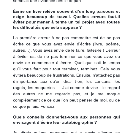
semblait une évidence dès le départ.
Écrire un livre relève souvent d’un long parcours et
exige beaucoup de travail. Quelles erreurs faut-il
éviter pour mener à terme un tel projet avec toutes
les difficultés que cela suppose ?
La première erreur à ne pas commettre est de ne pas
écrire ce que vous avez envie d’écrire (livre, poème,
autres…). Vous avez envie de le faire, faites-le ! L’erreur
à éviter est de ne pas terminer ce que vous avez eu
envie de commencer à écrire. Quel que soit le temps
qu’il vous faut pour tout terminer, terminez. Cela vous
évitera beaucoup de frustrations. Ensuite, n’attachez pas
d’importance aux qu’en dira- t-on, les cancans, les
ragots, les moqueries … J’ai comme devise : le regard
des autres ne me regarde pas, et je me moque
complètement de ce que l’on peut penser de moi, ou de
ce que je fais. Foncez.
Quels conseils donneriez-vous aux personnes qui
envisagent d’écrire leur autobiographie ?
Je dirais qu’une personne qui a envie d’écrire sa