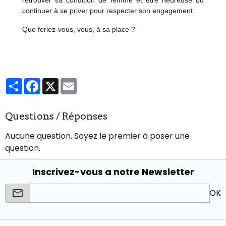
retrouver sa condition de femme et être heureuse ou
continuer à se priver pour respecter son engagement.
Que feriez-vous, vous, à sa place ?
Partager
Facebook
X
Email
Questions / Réponses
Aucune question. Soyez le premier à poser une
question.
Inscrivez-vous a notre Newsletter
OK