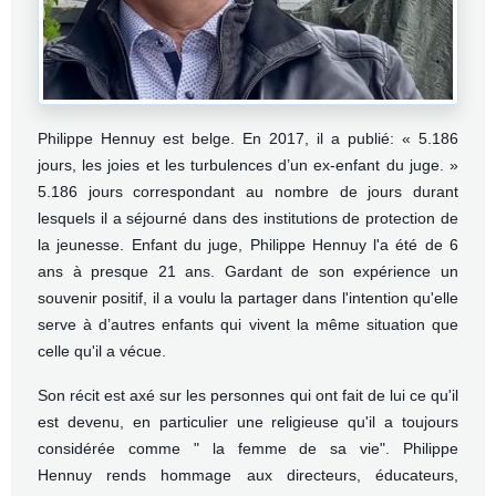
Philippe Hennuy est belge. En 2017, il a publié
: « 5.186
jours, les joies et les turbulences d’un ex-enfant du juge. »
5.186 jours correspondant au nombre de jours durant
lesquels il a séjourné dans des institutions de protection de
la jeunesse. E
nfant du juge,
Philippe Hennuy l'a été
de 6
ans à presque 21 ans. Gardant de son expérience un
souvenir positif, il a voulu la partager dans l'intention qu'elle
serve à d’autres enfants qui vivent la même situation que
celle qu'il a vécue.
Son récit est axé sur les personnes qui ont fait de lui ce qu'il
est devenu, en particulier une religieuse qu'il a toujours
considérée comme " la femme de sa vie".
Philippe
Hennuy
rends hommage aux directeurs, éducateurs,