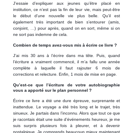
J’essaie d’expliquer aux jeunes qu’être placé en
institution, ce n’est pas la fin de leur vie, mais peut-être
le début d’une nouvelle vie plus belle. Qu’il est
également très important de bien s’entourer (amis,
conjoint, …) pour après, quand on en sort, même si on
ne sort pas indemne de cela.
Combien de temps avez-vous mis à écrire ce livre ?
J’ai mis 30 ans à l’écrire dans ma tête. Puis, quand
l’écriture a vraiment commencé, il m’a fallu une année
complète à laquelle il faut rajouter 6 mois de
corrections et relecture. Enfin, 1 mois de mise en page.
Qu’est-ce que l’écriture de votre autobiographie
vous a apporté sur le plan personnel ?
Écrire ce livre a été une dure épreuve, surprenante et
inattendue. Le voyage a été très long et le trajet, très
sinueux. Je partais dans l’inconnu. Alors que tout ce que
je racontais était une suite d’événements heureux, je me
suis surpris plusieurs fois à pleurer, et à devenir
nostalgique.
Je comprends beaucoup mieux maintenant