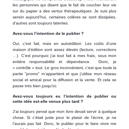
les personnes qui disent que le fait de coucher leur vie
sur du papier a des vertus thérapeutiques. Je suis plus
serein aujourd’hui, certaines colères se sont dissipées,
d’autres sont toujours latentes.
Avez-vous l’intention de le publier ?
Oui, c’est fait, mais en autoédition. Les coûts d’une
maison d’édition sont assez élevés (lecture, corrections
…). C’est pourquoi j’ai tout fait à mes frais, sous mon
entière responsabilité et dépendance. Donc, je
« contrôle » tout. Le gros inconvénient, c’est que toute la
partie "promo" m’appartient et que j’utilise mon réseau
social et amical pour la diffusion et la vente. Et cela se
passe très bien jusqu’ici.
Avez-vous toujours eu l’intention de publier ou
cette idée est-elle venue plus tard ?
J’ai toujours pensé que mon livre devait servir à quelque
chose. Si c’était juste pour le plaisir de l’écrire, je ne
l’aurais pas fait. Donc, le publier pour le faire vivre me