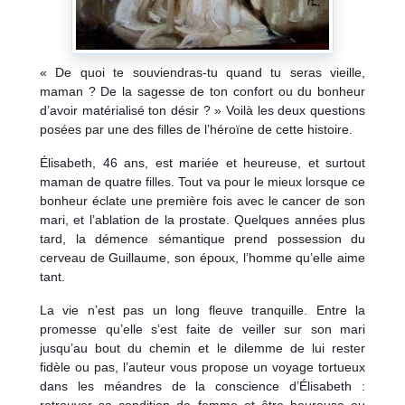
« De quoi te souviendras-tu quand tu seras vieille,
maman ? De la sagesse de ton confort ou du bonheur
d’avoir matérialisé ton désir ? » Voilà les deux questions
posées par une des filles de l’héroïne de cette histoire.
Élisabeth, 46 ans, est mariée et heureuse, et surtout
maman de quatre filles. Tout va pour le mieux lorsque ce
bonheur éclate une première fois avec le cancer de son
mari, et l’ablation de la prostate. Quelques années plus
tard, la démence sémantique prend possession du
cerveau de Guillaume, son époux, l’homme qu’elle aime
tant.
La vie n’est pas un long fleuve tranquille. Entre la
promesse qu’elle s’est faite de veiller sur son mari
jusqu’au bout du chemin et le dilemme de lui rester
fidèle ou pas, l’auteur vous propose un voyage tortueux
dans les méandres de la conscience d’Élisabeth :