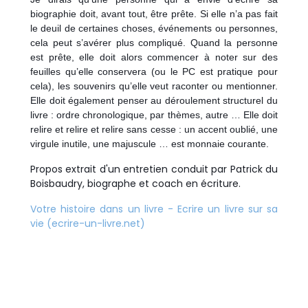
biographie doit, avant tout, être prête. Si elle n’a pas fait
le deuil de certaines choses, événements ou personnes,
cela peut s’avérer plus compliqué. Q
uand la personne
est prête, elle doit alors commencer à noter sur des
feuilles qu’elle conservera (ou le PC est pratique pour
cela), les souvenirs qu’elle veut raconter ou mentionner.
Elle doit également penser au déroulement structurel du
livre : ordre chronologique, par thèmes, autre …
Elle doit
relire et relire et relire sans cesse : un accent oublié, une
virgule inutile, une majuscule … est monnaie courante.
Propos extrait d'un entretien conduit par Patrick du
Boisbaudry, biographe et coach en écriture.
Votre histoire dans un livre - Ecrire un livre sur sa
vie (ecrire-un-livre.net)