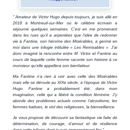
" Amateur de Victor Hugo depuis toujours, je suis allé en
2018 à Montreuil-sur-Mer où le célèbre écrivain a
séjourné quelques semaines. C’est en me promenant
dans les rues qu’il a arpentées que l’idée de redonner
vie à Fantine, son héroïne des Misérables, a germé en
moi dans une trilogie intitulée « Les Remisables ». J’ai
donc imaginé la rencontre entre M. Victor et Fantine au
cours de laquelle cette femme raconte son histoire à ce
monsieur qu’elle appellera son bienfaiteur.
Ma Fantine n’a rien à voir avec celle des Misérables
mais elle se déroule au XIXe siècle, à l’époque de Victor
Hugo. Fantine a probablement été, dans mon
imagination, celle qui a libéré la condition féminine. J’y
aborde des problèmes actuels comme l’alcoolisme, les
femmes battues, le viol des religieuses, la bienveillance.
Je vous propose de découvrir sa fantastique vie faite de
détermination, de courage, d’amour et de résilience
dans cette trilogie dont je suis immensément fier."