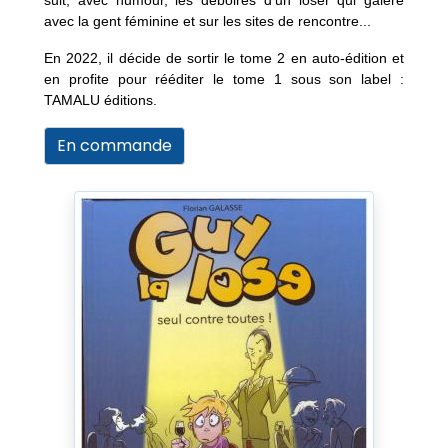
suit, avec humour, les déboires d’un loser qui galère
avec la gent féminine et sur les sites de rencontre...
En 2022, il décide de sortir le tome 2 en auto-édition et
en profite pour rééditer le tome 1 sous son label :
TAMALU éditions.
En commande