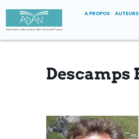
A PROPOS
AUTEURS
Descamps 