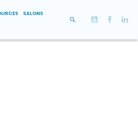
OURCES
SALONS