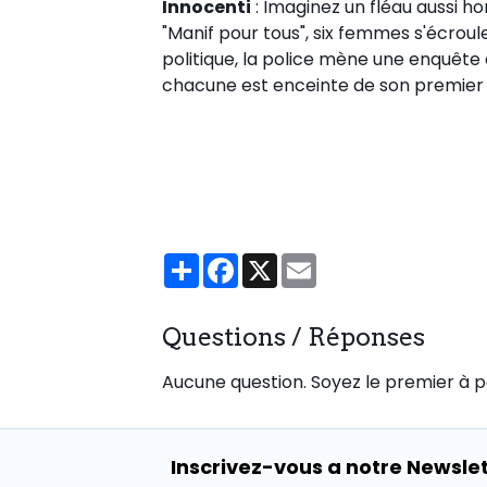
Innocenti
: Imaginez un fléau aussi hor
"Manif pour tous", six femmes s'écroule
politique, la police mène une enquête 
chacune est enceinte de son premier 
Partager
Facebook
X
Email
Questions / Réponses
Aucune question. Soyez le premier à p
Inscrivez-vous a notre Newsle