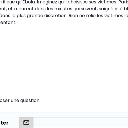
rifique qu'Ebola. Imaginez qu'il choisisse ses victimes. Paris
nt, et meurent dans les minutes qui suivent, saignées à bl
dans la plus grande discrétion. Rien ne relie les victimes l
enfant.
oser une question.
tter