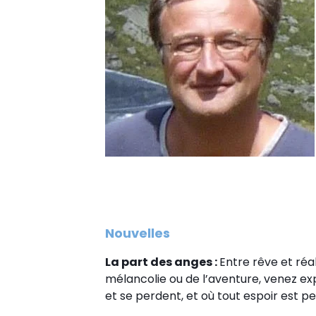
Nouvelles
La part des anges :
Entre rêve et réal
mélancolie ou de l’aventure, venez e
et se perdent, et où tout espoir est 