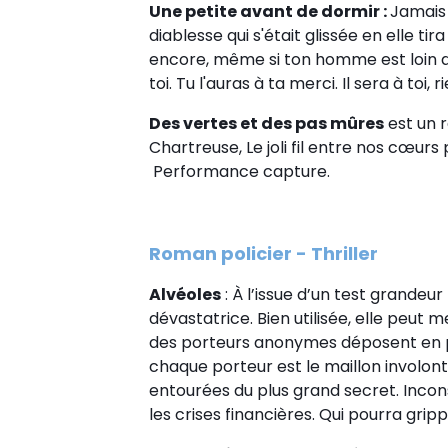
Une petite avant de dormir :
Jamais 
diablesse qui s'était glissée en elle 
encore, même si ton homme est loin de t
toi. Tu l'auras à ta merci. Il sera à toi, 
Des vertes et des pas mûres
est un r
Chartreuse, Le joli fil entre nos cœur
Performance capture.
Roman policier - Thriller
Alvéoles
: À l’issue d’un test grande
dévastatrice. Bien utilisée, elle peu
des porteurs anonymes déposent en ple
chaque porteur est le maillon involo
entourées du plus grand secret. Incon
les crises financières. Qui pourra gri