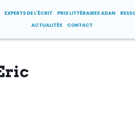
EXPERTS DE L'ÉCRIT
PRIX LITTÉRAIRES ADAN
RESS
ACTUALITÉS
CONTACT
Eric