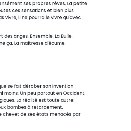
intensément ses propres rêves. La petite
outes ces sensations et bien plus
 vivre, il ne pourra le vivre qu'avec
rt des anges, Ensemble, La Bulle,
omme ça, La maîtresse d'écume,
que se fait dérober son invention
 ni moins. Un peu partout en Occident,
ques. La réalité est toute autre:
 Deux bombes à retardement,
 le chevet de ses états menacés par