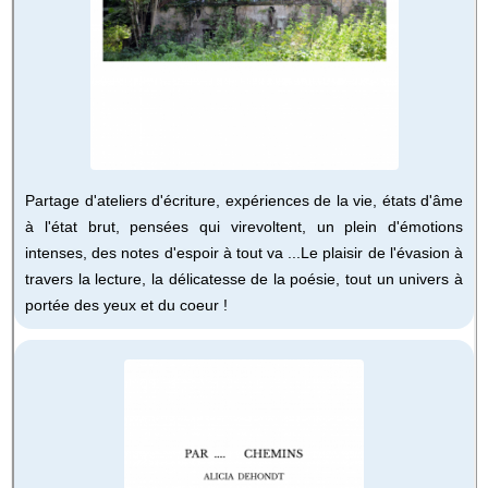
Partage d'ateliers d'écriture, expériences de la vie, états d'âme
à l'état brut, pensées qui virevoltent, un plein d'émotions
intenses, des notes d'espoir à tout va ...Le plaisir de l'évasion à
travers la lecture, la délicatesse de la poésie, tout un univers à
portée des yeux et du coeur !