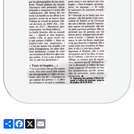
Partager
Facebook
X
Email