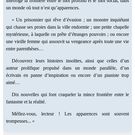
interroge la frontière entre le moi profond et le moi social, dans
un monde où tout n’est qu’apparences.
« Un prisonnier qui rêve d’évasion ; un monstre inquiétant
qui chasse ses proies dans la ville endormie ; une petite chapelle
mystérieuse, à laquelle on prête d’étranges pouvoirs ; ou encore
une vieille femme qui assouvit sa vengeance après toute une vie
entre parenthèses…
Découvrez leurs histoires insolites, ainsi que celles d’un
auteur prolifique propulsé dans un monde parallèle, d’un
écrivain en panne d’inspiration ou encore d’un pianiste trop
aimé…
Dix nouvelles qui font craqueler la mince frontière entre le
fantasme et la réalité.
Méfiez-vous, lecteur ! Les apparences sont souvent
trompeuses... »