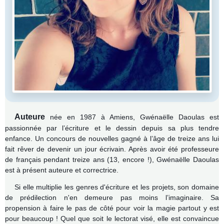
Auteure
née en 1987 à Amiens, Gwénaëlle Daoulas est
passionnée par l’écriture et le dessin depuis sa plus tendre
enfance. Un concours de nouvelles gagné à l’âge de treize ans lui
fait rêver de devenir un jour écrivain.
Après avoir été professeure
de français pendant treize ans (13, encore !), Gwénaëlle Daoulas
est à présent auteure et correctrice.
Si elle multiplie les genres d'écriture et les projets, son domaine
de prédilection n'en demeure pas moins l’imaginaire. Sa
propension à faire le pas de côté pour voir la magie partout y est
pour beaucoup ! Quel que soit le lectorat visé, elle est convaincue