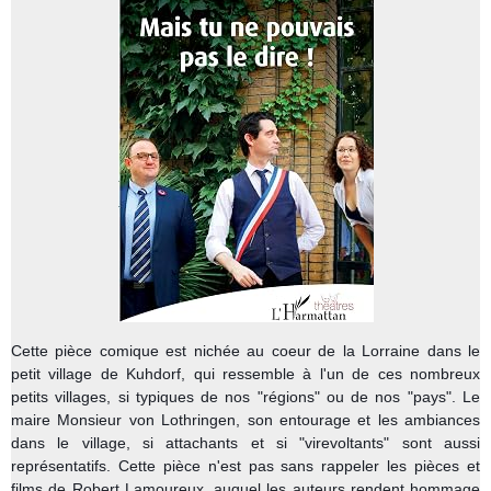
Cette pièce comique est nichée au coeur de la Lorraine dans le
petit village de Kuhdorf, qui ressemble à l'un de ces nombreux
petits villages, si typiques de nos "régions" ou de nos "pays". Le
maire Monsieur von Lothringen, son entourage et les ambiances
dans le village, si attachants et si "virevoltants" sont aussi
représentatifs. Cette pièce n'est pas sans rappeler les pièces et
films de Robert Lamoureux, auquel les auteurs rendent hommage