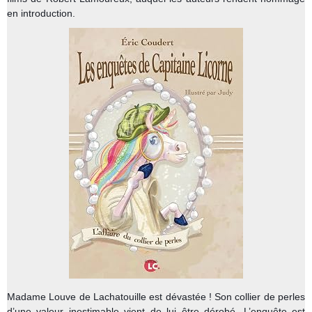
en introduction.
Madame Louve de Lachatouille est dévastée ! Son collier de perles
d’une valeur inestimable vient de lui être dérobé. L’enquête est