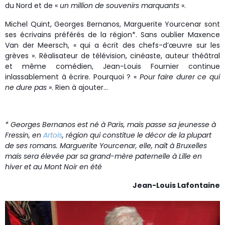
du Nord et de «
un million de souvenirs marquants
».
Michel Quint, Georges Bernanos, Marguerite Yourcenar sont
ses écrivains préférés de la région*. Sans oublier Maxence
Van der Meersch, « qui a écrit des chefs-d’œuvre sur les
grèves ». Réalisateur de télévision, cinéaste, auteur théâtral
et même comédien, Jean-Louis Fournier continue
inlassablement à écrire. Pourquoi ? «
Pour faire durer ce qui
ne dure pas
». Rien à ajouter…
* Georges Bernanos est né à Paris, mais passe sa jeunesse à
Fressin, en
Artois
, région qui constitue le décor de la plupart
de ses romans. Marguerite Yourcenar, elle, naît à Bruxelles
mais sera élevée par sa grand-mère paternelle à Lille en
hiver et au Mont Noir en été
Jean-Louis Lafontaine