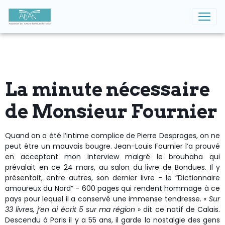
La minute nécessaire
de Monsieur Fournier
Quand on a été l’intime complice de Pierre Desproges, on ne
peut être un mauvais bougre. Jean-Louis Fournier l’a prouvé
en acceptant mon interview malgré le brouhaha qui
prévalait en ce 24 mars, au salon du livre de Bondues. Il y
présentait, entre autres, son dernier livre - le “Dictionnaire
amoureux du Nord” - 600 pages qui rendent hommage à ce
pays pour lequel il a conservé une immense tendresse. «
Sur
33 livres, j’en ai écrit 5 sur ma région
» dit ce natif de Calais.
Descendu à Paris il y a 55 ans, il garde la nostalgie des gens