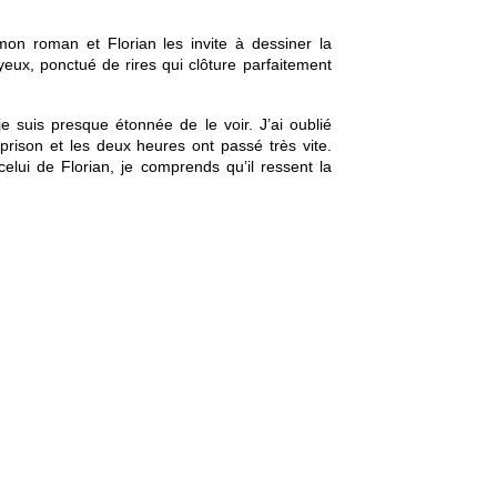
 mon roman et Florian les invite à dessiner la 
ux, ponctué de rires qui clôture parfaitement 
je suis presque étonnée de le voir. J’ai oublié 
rison et les deux heures ont passé très vite. 
lui de Florian, je comprends qu’il ressent la 