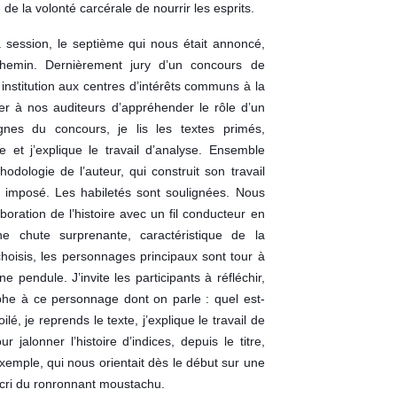
e la volonté carcérale de nourrir les esprits.
a session, le septième qui nous était annoncé,
chemin. Dernièrement jury d’un concours de
institution aux centres d’intérêts communs à la
ser à nos auditeurs d’appréhender le rôle d’un
gnes du concours, je lis les textes primés,
et j’explique le travail d’analyse. Ensemble
dologie de l’auteur, qui construit son travail
t imposé. Les habiletés sont soulignées. Nous
aboration de l’histoire avec un fil conducteur en
ne chute surprenante, caractéristique de la
choisis, les personnages principaux sont tour à
une pendule. J’invite les participants à réfléchir,
he à ce personnage dont on parle : quel est-
ilé, je reprends le texte, j’explique le travail de
r jalonner l’histoire d’indices, depuis le titre,
exemple, qui nous orientait dès le début sur une
 cri du ronronnant moustachu.