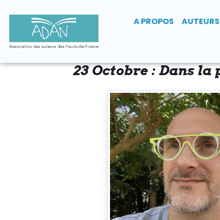
A PROPOS
AUTEURS
23 Octobre : Dans la 