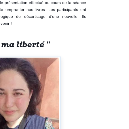
de présentation effectué au cours de la séance
ite emprunter nos livres. Les participants ont
gogique de décorticage d’une nouvelle. Ils
venir !
 ma liberté "