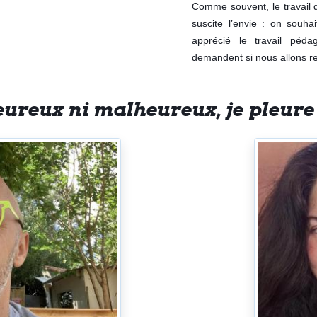
Comme souvent, le travail 
suscite l’envie : on souha
apprécié le travail péda
demandent si nous allons re
eureux ni malheureux, je pleure