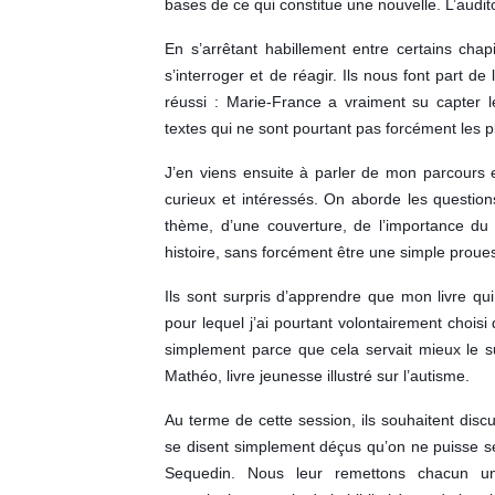
bases de ce qui constitue une nouvelle. L’audit
En s’arrêtant habillement entre certains chap
s’interroger et de réagir. Ils nous font part de
réussi : Marie-France a vraiment su capter le
textes qui ne sont pourtant pas forcément les p
J’en viens ensuite à parler de mon parcours e
curieux et intéressés. On aborde les question
thème, d’une couverture, de l’importance du 
histoire, sans forcément être une simple proue
Ils sont surpris d’apprendre que mon livre qu
pour lequel j’ai pourtant volontairement choisi 
simplement parce que cela servait mieux le su
Mathéo, livre jeunesse illustré sur l’autisme.
Au terme de cette session, ils souhaitent discut
se disent simplement déçus qu’on ne puisse se
Sequedin. Nous leur remettons chacun un 