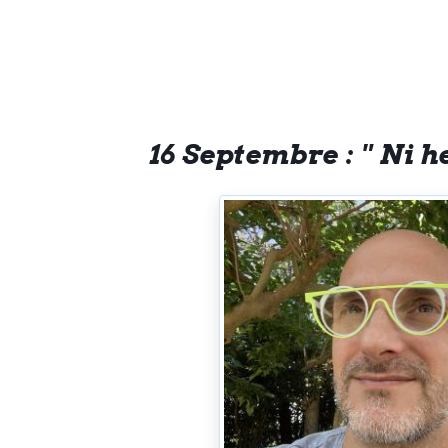
16 Septembre : " Ni h