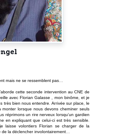
engel
dent mais ne se ressemblent pas…
j’aborde cette seconde intervention au CNE de 
eille avec Florian Galasse , mon binôme, et je 
s très bien nous entendre. Arrivée sur place, le 
 monter lorsque nous devons cheminer seuls 
s réprimons un rire nerveux lorsqu’un gardien 
e en expliquant que celui-ci est très sensible. 
 laisse volontiers Florian se charger de la 
dée de la déclencher involontairement…