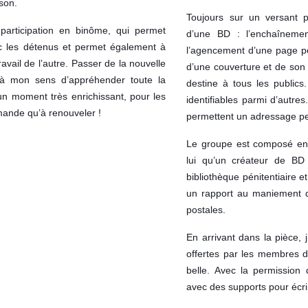
ison.
Toujours sur un versant p
articipation en binôme, qui permet
d’une BD : l’enchaîneme
vec les détenus et permet également à
l’agencement d’une page po
avail de l’autre. Passer de la nouvelle
d’une couverture et de son 
à mon sens d’appréhender toute la
destine à tous les publics
 un moment très enrichissant, pour les
identifiables parmi d’autr
mande qu’à renouveler !
permettent un adressage per
Le groupe est composé ent
lui qu’un créateur de BD 
bibliothèque pénitentiaire
un rapport au maniement du
postales.
En arrivant dans la pièce, 
offertes par les membres d
belle. Avec la permission 
avec des supports pour écri