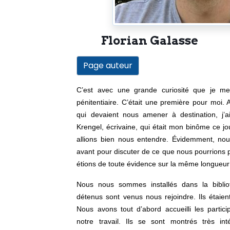
Florian Galasse
Page auteur
C’est avec une grande curiosité que je me 
pénitentiaire. C’était une première pour moi. A
qui devaient nous amener à destination, j’a
Krengel, écrivaine, qui était mon binôme ce jou
allions bien nous entendre. Évidemment, nou
avant pour discuter de ce que nous pourrions p
étions de toute évidence sur la même longueur
Nous nous sommes installés dans la bibliot
Nous avons tout d’abord accueilli les partici
notre travail. 
Ils se sont montrés très int