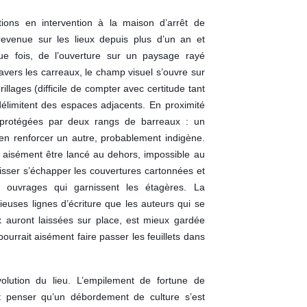
ions en intervention à la maison d’arrêt de
revenue sur les lieux depuis plus d’un an et
 fois, de l’ouverture sur un paysage rayé
travers les carreaux, le champ visuel s’ouvre sur
illages (difficile de compter avec certitude tant
délimitent des espaces adjacents. En proximité
t protégées par deux rangs de barreaux : un
 en renforcer un autre, probablement indigène.
is aisément être lancé au dehors, impossible au
sser s’échapper les couvertures cartonnées et
 ouvrages qui garnissent les étagères. La
ieuses lignes d’écriture que les auteurs qui se
 auront laissées sur place, est mieux gardée
pourrait aisément faire passer les feuillets dans
olution du lieu. L’empilement de fortune de
 penser qu’un débordement de culture s’est