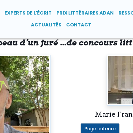
EXPERTS DE L'ÉCRIT
PRIX LITTÉRAIRES ADAN
RESS
ACTUALITÉS
CONTACT
peau d’un juré ...de concours lit
Marie Fran
Page auteure