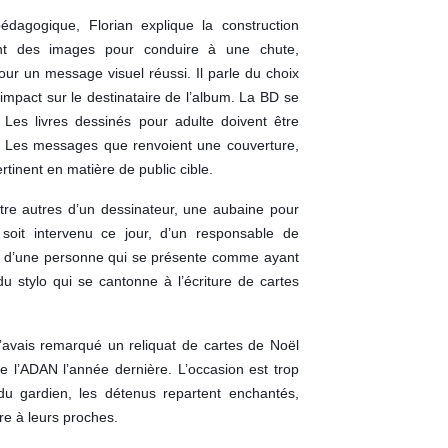
édagogique, Florian explique la construction
nt des images pour conduire à une chute,
ur un message visuel réussi. Il parle du choix
impact sur le destinataire de l’album. La BD se
. Les livres dessinés pour adulte doivent être
es. Les messages que renvoient une couverture,
tinent en matière de public cible.
re autres d’un dessinateur, une aubaine pour
soit intervenu ce jour, d’un responsable de
 et d’une personne qui se présente comme ayant
 stylo qui se cantonne à l’écriture de cartes
j’avais remarqué un reliquat de cartes de Noël
e l’ADAN l’année dernière. L’occasion est trop
du gardien, les détenus repartent enchantés,
re à leurs proches.