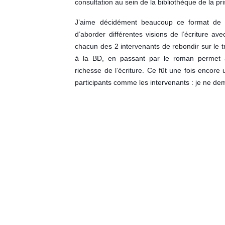
consultation au sein de la bibliothèque de la pr
J’aime décidément beaucoup ce format de p
d’aborder différentes visions de l’écriture a
chacun des 2 intervenants de rebondir sur le tr
à la BD, en passant par le roman permet 
richesse de l’écriture. Ce fût une fois encore
participants comme les intervenants : je ne de