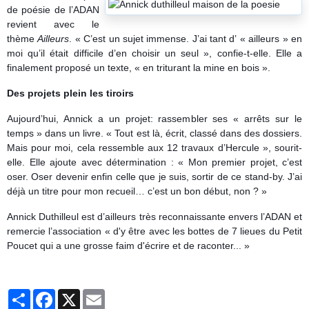
de poésie de l’ADAN
revient avec le
thème
Ailleurs
. « C’est un sujet immense. J’ai tant d’ « ailleurs » en
moi qu’il était difficile d’en choisir un seul », confie-t-elle. Elle a
finalement proposé un texte, « en triturant la mine en bois ».
Des projets plein les tiroirs
Aujourd’hui, Annick a un projet: rassembler ses « arrêts sur le
temps » dans un livre. « Tout est là, écrit, classé dans des dossiers.
Mais pour moi, cela ressemble aux 12 travaux d’Hercule », sourit-
elle.
Elle ajoute avec détermination : « Mon premier projet, c’est
oser. Oser devenir enfin celle que je suis, sortir de ce stand-by. J’ai
déjà un titre pour mon recueil… c’est un bon début, non ? »
Annick Duthilleul est d’ailleurs très reconnaissante envers l’ADAN et
remercie l’association « d'y être avec les bottes de 7 lieues du Petit
Poucet qui a une grosse faim d'écrire et de raconter... »
Partager
Facebook
X
Email