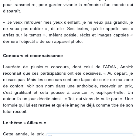
pour transmettre, pour garder vivante la mémoire d’un monde qui
disparaît.
« Je veux retrouver mes yeux d’enfant, je ne veux pas grandir, je
ne veux pas oublier », dit-elle. Ses textes, qu’elle appelle ses «
arrêts sur le temps », mêlent poésie, récits et images captées «
derrière l’objectif » de son appareil photo.
Concours et reconnaissance
Lauréate de plusieurs concours, dont celui de l’ADAN, Annick
reconnaît que ces participations ont été décisives. « Au départ, je
n’osais pas. Mais les concours sont une façon de sortir de ma zone
de confort. Voir son nom dans une anthologie, recevoir un prix,
c’est gratifiant et cela pousse à avancer », explique-t-elle.
Un
auteur l’a un jour décrite ainsi : « Toi, qui viens de nulle part ». Une
formule qui lui est restée et qu’elle imagine déjà comme titre de son
futur recueil.
Le thème « Ailleurs »
Cette année, le prix