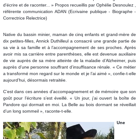
d'écrire et de raconter... »
Propos recueillis par Ophélie Desnoulez ,
référente communication ADAN (Ecrivaine publique - Biographe -
Correctrice Relectrice)
Native du bassin minier, maman de cinq enfants et grand-mère de
dix petites-filles, Annick Duthilleul a consacré une grande partie de
sa vie à sa famille et à l’accompagnement de ses proches. Après
avoir mis sa carrière entre parenthèses, elle est devenue auxiliaire
de vie auprès de sa mère atteinte de la maladie d’Alzheimer, puis
auprès d’une personne souffrant d’insuffisance rénale. « Ce métier
a transformé mon regard sur le monde et je l’ai aimé », confie-t-elle
aujourd’hui, désormais retraitée.
C’est dans ces années d’accompagnement et de mémoire que son
goût pour l’écriture s’est éveillé. « Un jour, j’ai ouvert la boîte de
Pandore qui dormait en moi. La Belle au bois dormant se réveillait
d’un long sommeil », raconte-t-elle.
Une