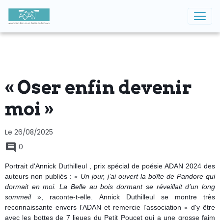
« Oser enfin devenir
moi »
Le 26/08/2025
0
Portrait d'Annick Duthilleul , prix spécial de poésie ADAN 2024 des
auteurs non publiés : «
Un jour, j’ai ouvert la boîte de Pandore qui
dormait en moi. La Belle au bois dormant se réveillait d’un long
sommeil
», raconte-t-elle.
Annick Duthilleul se montre très
reconnaissante envers l’ADAN et remercie l’association « d'y être
avec les bottes de 7 lieues du Petit Poucet qui a une grosse faim