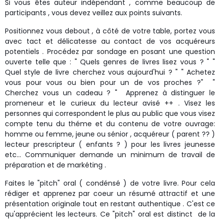
Si vous êtes auteur indépendant , comme beaucoup de
participants , vous devez veillez aux points suivants.
Positionnez vous debout , à côté de votre table, portez vous
avec tact et délicatesse au contact de vos acquéreurs
potentiels . Procédez par sondage en posant une question
ouverte telle que : " Quels genres de livres lisez vous ? " "
Quel style de livre cherchez vous aujourd'hui ? " " Achetez
vous pour vous ou bien pour un de vos proches ?" "
Cherchez vous un cadeau ? " Apprenez à distinguer le
promeneur et le curieux du lecteur avisé ++ . Visez les
personnes qui correspondent le plus au public que vous visez
compte tenu du théme et du contenu de votre ouvrage:
homme ou femme, jeune ou sénior , acquéreur ( parent ?? )
lecteur prescripteur ( enfants ? ) pour les livres jeunesse
etc... Communiquer demande un minimum de travail de
préparation et de markéting .
Faites le "pitch" oral ( condénsé ) de votre livre. Pour cela
rédiger et apprenez par coeur un résumé attractif et une
présentation originale tout en restant authentique . C'est ce
qu'apprécient les lecteurs. Ce "pitch" oral est distinct de la