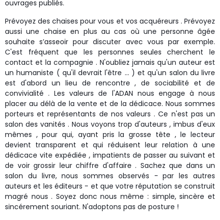
ouvrages publiés.
Prévoyez des chaises pour vous et vos acquéreurs . Prévoyez
aussi une chaise en plus au cas où une personne âgée
souhaite s’asseoir pour discuter avec vous par exemple.
C'est fréquent que les personnes seules cherchent le
contact et la compagnie . N'oubliez jamais qu'un auteur est
un humaniste ( qu'il devrait l'être ... ) et qu'un salon du livre
est d'abord un lieu de rencontre , de sociabilité et de
convivialité . Les valeurs de l'ADAN nous engage à nous
placer au délà de la vente et de la dédicace. Nous sommes
porteurs et représentants de nos valeurs . Ce n'est pas un
salon des vanités . Nous voyons trop d'auteurs , imbus d'eux
mêmes , pour qui, ayant pris la grosse tête , le lecteur
devient transparent et qui réduisent leur relation à une
dédicace vite expédiée , impatients de passer au suivant et
de voir grossir leur chiffre d'affaire . Sachez que dans un
salon du livre, nous sommes observés - par les autres
auteurs et les éditeurs - et que votre réputation se construit
magré nous . Soyez donc nous même : simple, sincère et
sincérement souriant. N'adoptons pas de posture !