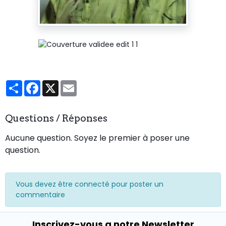
Partager
Facebook
X
Email
Questions / Réponses
Aucune question. Soyez le premier à poser une
question.
Vous devez être connecté pour poster un
commentaire
Inscrivez-vous a notre Newsletter