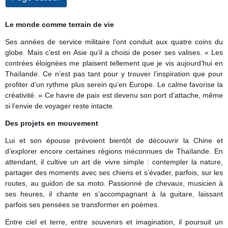
Le monde comme terrain de vie
Ses années de service militaire l’ont conduit aux quatre coins du
globe. Mais c’est en Asie qu’il a choisi de poser ses valises. « Les
contrées éloignées me plaisent tellement que je vis aujourd’hui en
Thaïlande. Ce n’est pas tant pour y trouver l’inspiration que pour
profiter d’un rythme plus serein qu’en Europe. Le calme favorise la
créativité. » Ce havre de paix est devenu son port d’attache, même
si l’envie de voyager reste intacte.
Des projets en mouvement
Lui et son épouse prévoient bientôt de découvrir la Chine et
d’explorer encore certaines régions méconnues de Thaïlande. En
attendant, il cultive un art de vivre simple : contempler la nature,
partager des moments avec ses chiens et s’évader, parfois, sur les
routes, au guidon de sa moto. Passionné de chevaux, musicien à
ses heures, il chante en s’accompagnant à la guitare, laissant
parfois ses pensées se transformer en poèmes.
Entre ciel et terre, entre souvenirs et imagination, il poursuit un