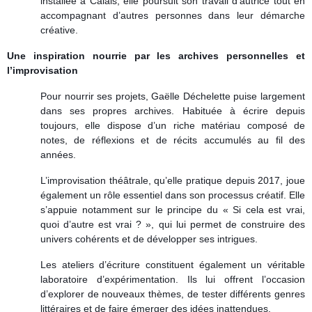
installée à Calais, elle poursuit son travail d’autrice tout en
accompagnant d’autres personnes dans leur démarche
créative.
Une inspiration nourrie par les archives personnelles et
l’improvisation
Pour nourrir ses projets, Gaëlle Déchelette puise largement
dans ses propres archives. Habituée à écrire depuis
toujours, elle dispose d’un riche matériau composé de
notes, de réflexions et de récits accumulés au fil des
années.
L’improvisation théâtrale, qu’elle pratique depuis 2017, joue
également un rôle essentiel dans son processus créatif. Elle
s’appuie notamment sur le principe du « Si cela est vrai,
quoi d’autre est vrai ? », qui lui permet de construire des
univers cohérents et de développer ses intrigues.
Les ateliers d’écriture constituent également un véritable
laboratoire d’expérimentation. Ils lui offrent l’occasion
d’explorer de nouveaux thèmes, de tester différents genres
littéraires et de faire émerger des idées inattendues.