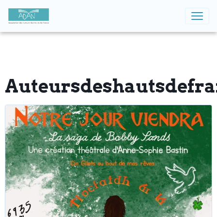
Auteursdeshautsdefr