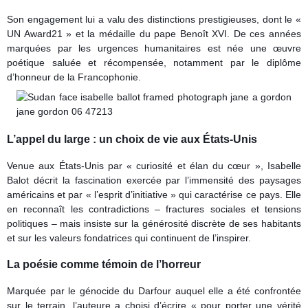
Son engagement lui a valu des distinctions prestigieuses, dont le «
UN Award21 » et la médaille du pape Benoît XVI. De ces années
marquées par les urgences humanitaires est née une œuvre
poétique saluée et récompensée, notamment par le diplôme
d’honneur de la Francophonie.
L’appel du large : un choix de vie aux États-Unis
Venue aux États-Unis par « curiosité et élan du cœur », Isabelle
Balot décrit la fascination exercée par l’immensité des paysages
américains et par « l’esprit d’initiative » qui caractérise ce pays. Elle
en reconnaît les contradictions – fractures sociales et tensions
politiques – mais insiste sur la générosité discrète de ses habitants
et sur les valeurs fondatrices qui continuent de l’inspirer.
La poésie comme témoin de l’horreur
Marquée par le génocide du Darfour auquel elle a été confrontée
sur le terrain, l’auteure a choisi d’écrire « pour porter une vérité