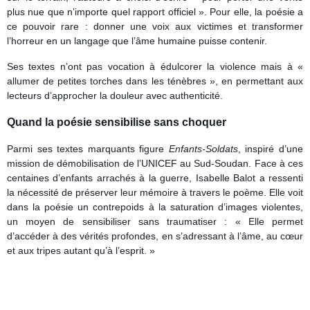
plus nue que n’importe quel rapport officiel ». Pour elle, la poésie a
ce pouvoir rare : donner une voix aux victimes et transformer
l’horreur en un langage que l’âme humaine puisse contenir.
Ses textes n’ont pas vocation à édulcorer la violence mais à «
allumer de petites torches dans les ténèbres », en permettant aux
lecteurs d’approcher la douleur avec authenticité.
Quand la poésie sensibilise sans choquer
Parmi ses textes marquants figure
Enfants-Soldats
, inspiré d’une
mission de démobilisation de l’UNICEF au Sud-Soudan. Face à ces
centaines d’enfants arrachés à la guerre, Isabelle Balot a ressenti
la nécessité de préserver leur mémoire à travers le poème. Elle voit
dans la poésie un contrepoids à la saturation d’images violentes,
un moyen de sensibiliser sans traumatiser : « Elle permet
d’accéder à des vérités profondes, en s’adressant à l’âme, au cœur
et aux tripes autant qu’à l’esprit. »