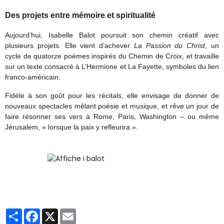
Des projets entre mémoire et spiritualité
Aujourd’hui, Isabelle Balot poursuit son chemin créatif avec
plusieurs projets. Elle vient d’achever
La Passion du Christ
, un
cycle de quatorze poèmes inspirés du Chemin de Croix, et travaille
sur un texte consacré à L’Hermione et La Fayette, symboles du lien
franco-américain.
Fidèle à son goût pour les récitals, elle envisage de donner de
nouveaux spectacles mêlant poésie et musique, et rêve un jour de
faire résonner ses vers à Rome, Paris, Washington – ou même
Jérusalem, « lorsque la paix y refleurira ».
Partager
Facebook
X
Email