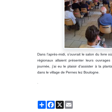
Dans l’après-midi, s’ouvrait le salon du livre o
régionaux allaient présenter leurs ouvrage
journée, j’ai eu le plaisir d’assister à la pla
dans le village de Pernes lez Boulogne.
.
Partager
Facebook
X
Email