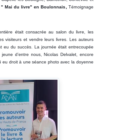
,
e
" Mai du livre" en Boulonnais
Témoignage
ntière était consacrée au salon du livre, les
 visiteurs et vendre leurs livres. Les auteurs
t eu du succès. La journée était entrecoupée
s jeune d’entre nous, Nicolas Delvalet, encore
ssi eu droit à une séance photo avec la doyenne