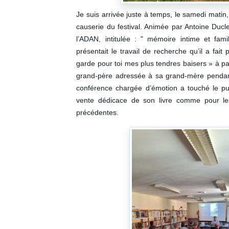
Je suis arrivée juste à temps, le samedi matin,
causerie du festival. Animée par Antoine Ducl
l’ADAN, intitulée : " mémoire intime et famil
présentait le travail de recherche qu’il a fait 
garde pour toi mes plus tendres baisers » à p
grand-père adressée à sa grand-mère pendan
conférence chargée d’émotion a touché le pub
vente dédicace de son livre comme pour le
précédentes.