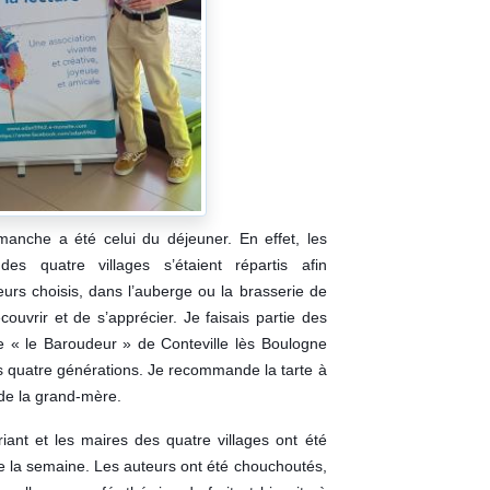
anche a été celui du déjeuner. En effet, les
es quatre villages s’étaient répartis afin
rs choisis, dans l’auberge ou la brasserie de
couvrir et de s’apprécier. Je faisais partie des
e « le Baroudeur » de Conteville lès Boulogne
s quatre générations. Je recommande la tarte à
 de la grand-mère.
riant et les maires des quatre villages ont été
e la semaine. Les auteurs ont été chouchoutés,