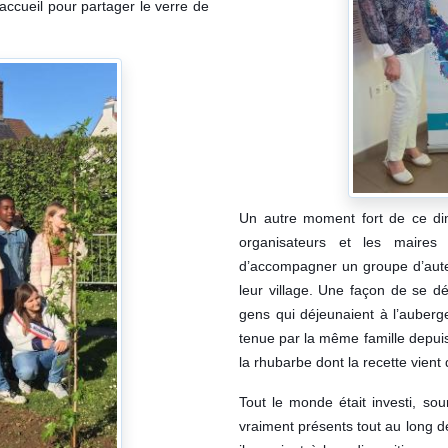
’accueil pour partager le verre de
Un autre moment fort de ce dim
organisateurs et les maires d
d’accompagner un groupe d’auteu
leur village. Une façon de se dé
gens qui déjeunaient à l’auberg
tenue par la même famille depui
la rhubarbe dont la recette vient
Tout le monde était investi, sou
vraiment présents tout au long d