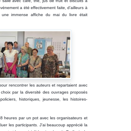
 salle avec café, thé, jus de fruit et biscuits à
vénement a été effectivement faite, d’ailleurs à
s, une immense affiche du mai du livre était
pour rencontrer les auteurs et repartaient avec
le choix par la diversité des ouvrages proposés
iciers, historiques, jeunesse, les histoires-
18 heures par un pot avec les organisateurs et
luer les participants.
J’ai beaucoup apprécié la