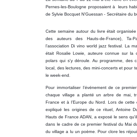
Pernes-les-Boulogne proposaient à leurs habit
de Sylvie Bocquet N'Guessan - Secrétaire du 
Cette semaine autour du livre était organisée
des auteurs des Hauts-de-France), Ta-P
l’association Di vino world jazz festival. La m
était Rosalie Lowie, auteure connue sur la
polars qui s'y déroule
.
Au programme, des ca
local, des lectures, des mini-concerts et pour 
le week-end.
Pour immortaliser l’événement de ce premier f
chaque village a planté un arbre de mai, tr
France et à l’Europe du Nord. Lors de cette 
expliqué les origines de ce rituel, Antoine D
Hauts de France ADAN, a exposé le sens qu'il
dans le cadre de ce premier festival du Mai d
du village a lu un poème. Pour clore les réjoui