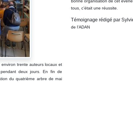
bonne organisation de cet événeme
tous, c’était une réussite.
Témoignage rédigé par Sylv
de l'ADAN
ù environ trente auteurs locaux et
s pendant deux jours. En fin de
ntation du quatrième arbre de mai