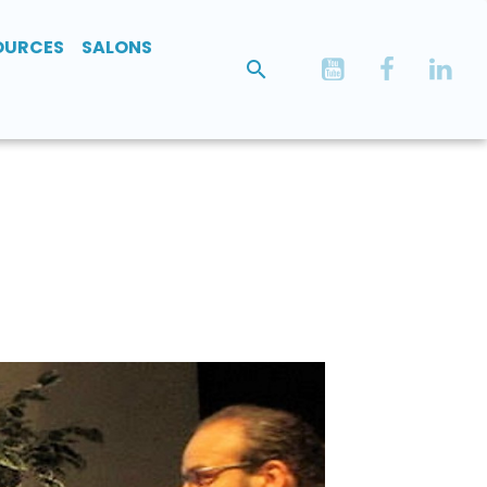
OURCES
SALONS