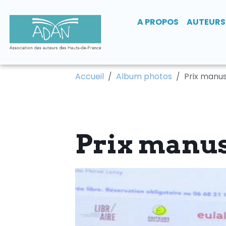
A PROPOS
AUTEURS
Accueil
Album photos
Prix manus
Prix manus