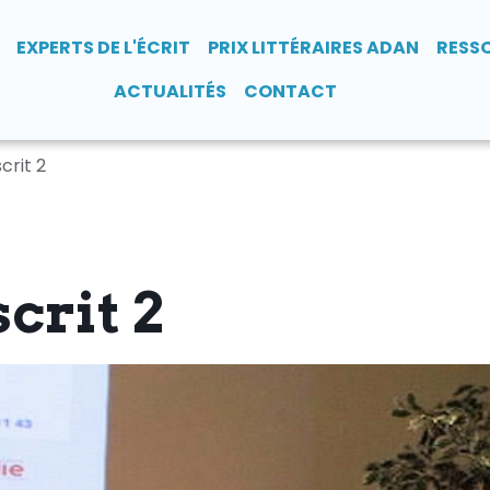
EXPERTS DE L'ÉCRIT
PRIX LITTÉRAIRES ADAN
RESS
ACTUALITÉS
CONTACT
crit 2
crit 2